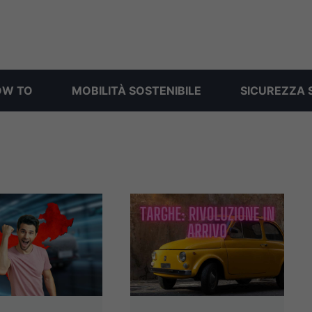
OW TO
MOBILITÀ SOSTENIBILE
SICUREZZA 