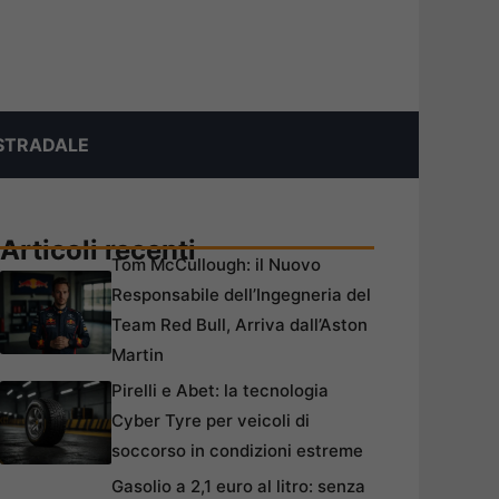
STRADALE
Articoli recenti
Tom McCullough: il Nuovo
Responsabile dell’Ingegneria del
Team Red Bull, Arriva dall’Aston
Martin
Pirelli e Abet: la tecnologia
Cyber Tyre per veicoli di
soccorso in condizioni estreme
Gasolio a 2,1 euro al litro: senza