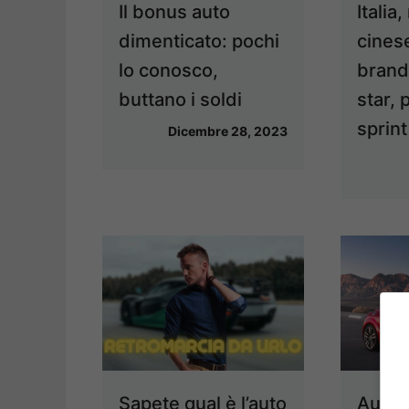
Il bonus auto
Italia
dimenticato: pochi
cinese
lo conosco,
brand
buttano i soldi
star, 
sprint
Dicembre 28, 2023
Sapete qual è l’auto
Audi 