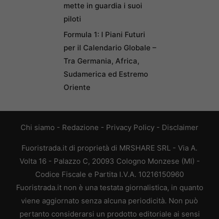
mette in guardia i suoi
piloti
Formula 1: I Piani Futuri
per il Calendario Globale –
Tra Germania, Africa,
Sudamerica ed Estremo
Oriente
Chi siamo
-
Redazione
-
Privacy Policy
-
Disclaimer
Fuoristrada.it di proprietà di MRSHARE SRL - Via A.
Volta 16 - Palazzo C, 20093 Cologno Monzese (MI) -
Codice Fiscale e Partita I.V.A. 10216150960
Fuoristrada.it non è una testata giornalistica, in quanto
viene aggiornato senza alcuna periodicità. Non può
pertanto considerarsi un prodotto editoriale ai sensi