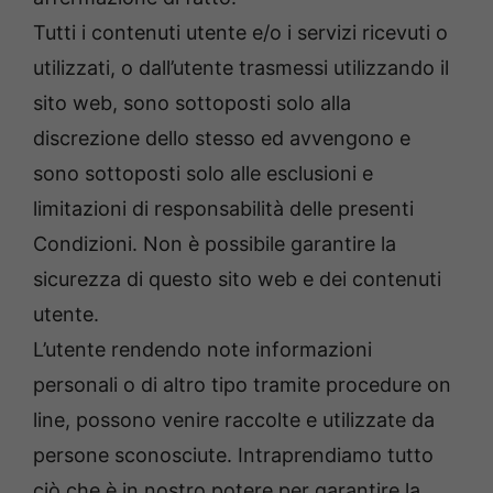
Tutti i contenuti utente e/o i servizi ricevuti o
utilizzati, o dall’utente trasmessi utilizzando il
sito web, sono sottoposti solo alla
discrezione dello stesso ed avvengono e
sono sottoposti solo alle esclusioni e
limitazioni di responsabilità delle presenti
Condizioni. Non è possibile garantire la
sicurezza di questo sito web e dei contenuti
utente.
L’utente rendendo note informazioni
personali o di altro tipo tramite procedure on
line, possono venire raccolte e utilizzate da
persone sconosciute. Intraprendiamo tutto
ciò che è in nostro potere per garantire la