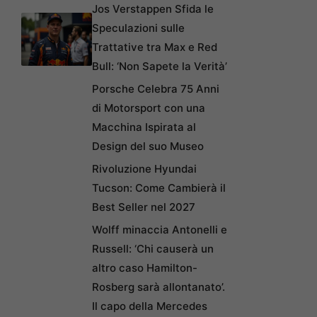
Jos Verstappen Sfida le
Speculazioni sulle
Trattative tra Max e Red
Bull: ‘Non Sapete la Verità’
Porsche Celebra 75 Anni
di Motorsport con una
Macchina Ispirata al
Design del suo Museo
Rivoluzione Hyundai
Tucson: Come Cambierà il
Best Seller nel 2027
Wolff minaccia Antonelli e
Russell: ‘Chi causerà un
altro caso Hamilton-
Rosberg sarà allontanato’.
Il capo della Mercedes