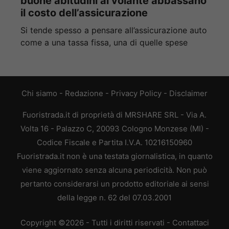
buone abitudini al volante abbassano
il costo dell’assicurazione
Si tende spesso a pensare all’assicurazione auto
come a una tassa fissa, una di quelle spese
Chi siamo
-
Redazione
-
Privacy Policy
-
Disclaimer
Fuoristrada.it di proprietà di MRSHARE SRL - Via A.
Volta 16 - Palazzo C, 20093 Cologno Monzese (MI) -
Codice Fiscale e Partita I.V.A. 10216150960
Fuoristrada.it non è una testata giornalistica, in quanto
viene aggiornato senza alcuna periodicità. Non può
pertanto considerarsi un prodotto editoriale ai sensi
della legge n. 62 del 07.03.2001
Copyright ©2026 - Tutti i diritti riservati -
Contattaci