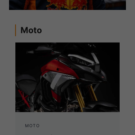
Moto
MOTO