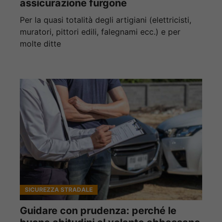
assicurazione furgone
Per la quasi totalità degli artigiani (elettricisti,
muratori, pittori edili, falegnami ecc.) e per
molte ditte
SICUREZZA STRADALE
Guidare con prudenza: perché le