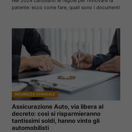
Nel 2024 cambiano le regole per rinnovare la
patente: ecco come fare, quali sono i documenti
SICUREZZA STRADALE
Assicurazione Auto, via libera al
decreto: così si risparmieranno
tantissimi soldi, hanno vinto gli
automobilisti