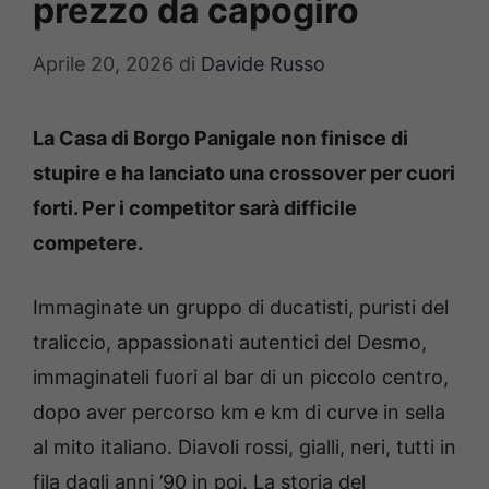
prezzo da capogiro
Aprile 20, 2026
di
Davide Russo
La Casa di Borgo Panigale non finisce di
stupire e ha lanciato una crossover per cuori
forti. Per i competitor sarà difficile
competere.
Immaginate un gruppo di ducatisti, puristi del
traliccio, appassionati autentici del Desmo,
immaginateli fuori al bar di un piccolo centro,
dopo aver percorso km e km di curve in sella
al mito italiano. Diavoli rossi, gialli, neri, tutti in
fila dagli anni ’90 in poi. La storia del