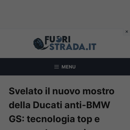
Vai
al
contenuto
MENU
Svelato il nuovo mostro
della Ducati anti-BMW
GS: tecnologia top e