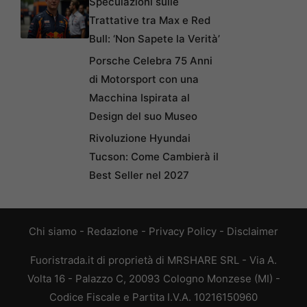
Speculazioni sulle
Trattative tra Max e Red
Bull: ‘Non Sapete la Verità’
Porsche Celebra 75 Anni
di Motorsport con una
Macchina Ispirata al
Design del suo Museo
Rivoluzione Hyundai
Tucson: Come Cambierà il
Best Seller nel 2027
Chi siamo
-
Redazione
-
Privacy Policy
-
Disclaimer
Fuoristrada.it di proprietà di MRSHARE SRL - Via A.
Volta 16 - Palazzo C, 20093 Cologno Monzese (MI) -
Codice Fiscale e Partita I.V.A. 10216150960