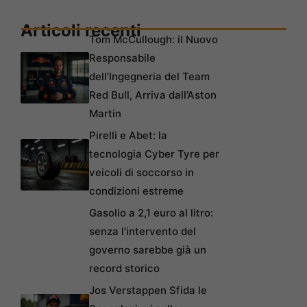
Articoli recenti
Tom McCullough: il Nuovo
Responsabile
dell’Ingegneria del Team
Red Bull, Arriva dall’Aston
Martin
Pirelli e Abet: la
tecnologia Cyber Tyre per
veicoli di soccorso in
condizioni estreme
Gasolio a 2,1 euro al litro:
senza l’intervento del
governo sarebbe già un
record storico
Jos Verstappen Sfida le