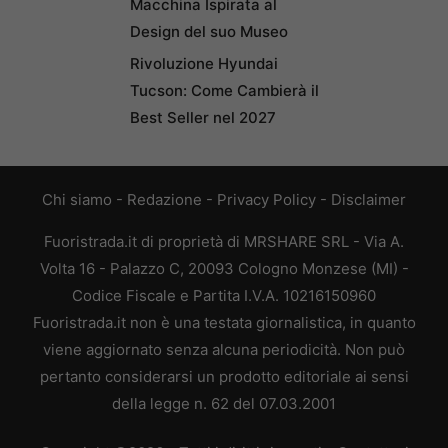
Macchina Ispirata al
Design del suo Museo
Rivoluzione Hyundai
Tucson: Come Cambierà il
Best Seller nel 2027
Chi siamo
-
Redazione
-
Privacy Policy
-
Disclaimer
Fuoristrada.it di proprietà di MRSHARE SRL - Via A.
Volta 16 - Palazzo C, 20093 Cologno Monzese (MI) -
Codice Fiscale e Partita I.V.A. 10216150960
Fuoristrada.it non è una testata giornalistica, in quanto
viene aggiornato senza alcuna periodicità. Non può
pertanto considerarsi un prodotto editoriale ai sensi
della legge n. 62 del 07.03.2001