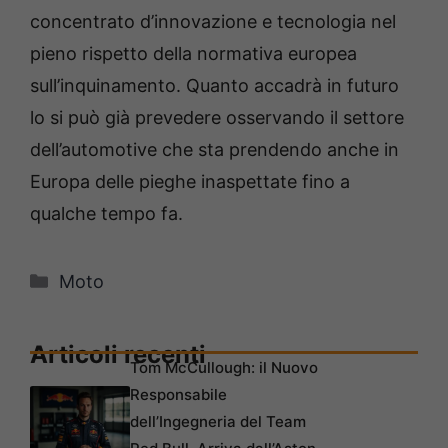
concentrato d’innovazione e tecnologia nel
pieno rispetto della normativa europea
sull’inquinamento. Quanto accadrà in futuro
lo si può già prevedere osservando il settore
dell’automotive che sta prendendo anche in
Europa delle pieghe inaspettate fino a
qualche tempo fa.
Categorie
Moto
Articoli recenti
Tom McCullough: il Nuovo
Responsabile
dell’Ingegneria del Team