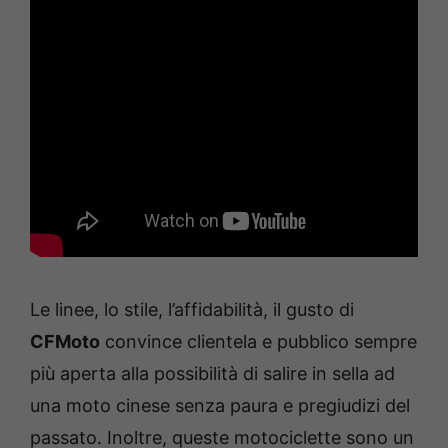
Le linee, lo stile, l’affidabilità, il gusto di
CFMoto
convince clientela e pubblico sempre
più aperta alla possibilità di salire in sella ad
una moto cinese senza paura e pregiudizi del
passato. Inoltre, queste motociclette sono un