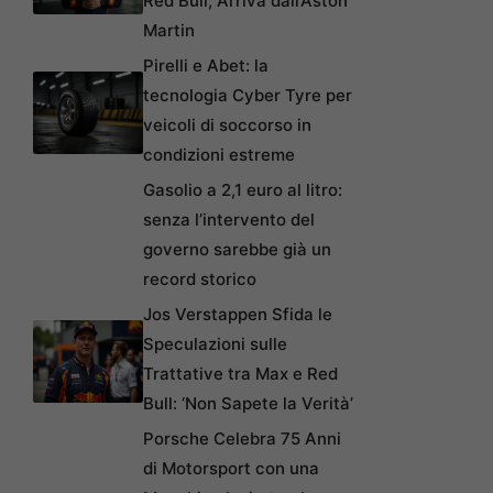
Red Bull, Arriva dall’Aston
Martin
Pirelli e Abet: la
tecnologia Cyber Tyre per
veicoli di soccorso in
condizioni estreme
Gasolio a 2,1 euro al litro:
senza l’intervento del
governo sarebbe già un
record storico
Jos Verstappen Sfida le
Speculazioni sulle
Trattative tra Max e Red
Bull: ‘Non Sapete la Verità’
Porsche Celebra 75 Anni
di Motorsport con una