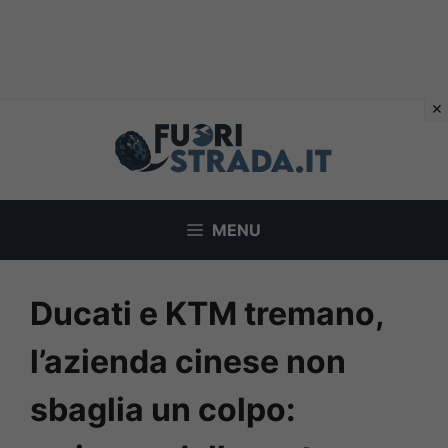
Vai
al
contenuto
MENU
Ducati e KTM tremano,
l’azienda cinese non
sbaglia un colpo: