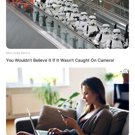
battaglia che automobilisti e appassionati di
tutta Italia stanno portando avanti da anni.
Targhe auto – Fuoristrada.it
I motivi alla base della questione sono