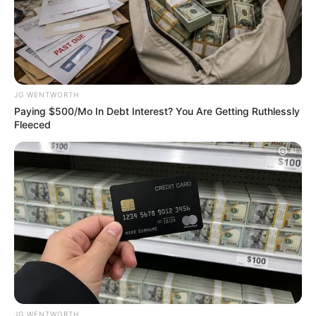
Could Everyday Habits Affect Your Joint
Comfort?
JOINT CARE