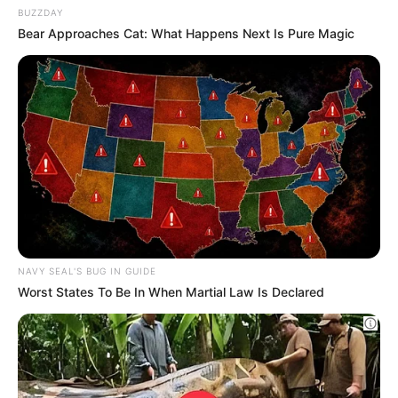
Scoperta incredibile all'asta: donna diventa
milionaria!
BUZZDAY