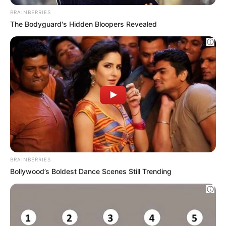
Remember The Justin Timberlake Moment
That Defined The 2000s?
BRAINBERRIES