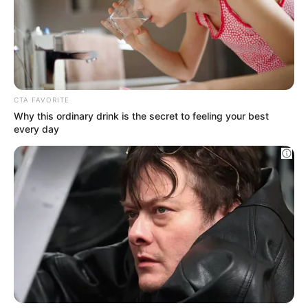
Why this ordinary drink is the secret to feeling
your best every day
CTA FAVORITE
The Bodyguard's Hidden Bloopers Revealed
BRAINBERRIES