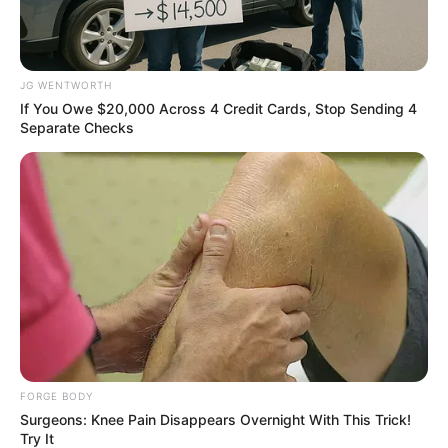
You'll Be Amazed By The Blue Lagoon Stars
Today
BRAINBERRIES
Gestione preferenze cookie