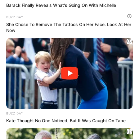
Ti ricordi di lei? È meglio che ti sieda prima di
vederla oggi
BUZZDAY