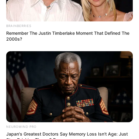
Japan's Greatest Doctors Say Memory Loss
Isn't Age: Just Stop Drinking These 3
Beverages
NEUROMIND PRO