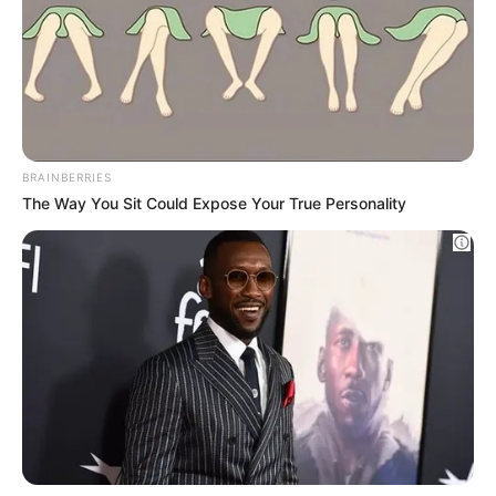
Why this ordinary drink is the secret to feeling
your best every day
CTA LOVE
10 Tallest Women You Won't Believe Exist
BRAINBERRIES