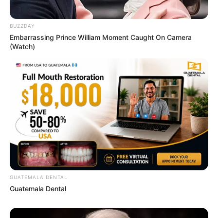
Questo liquido causa il cancro e lo beviamo
ogni giorno
BUZZDAY