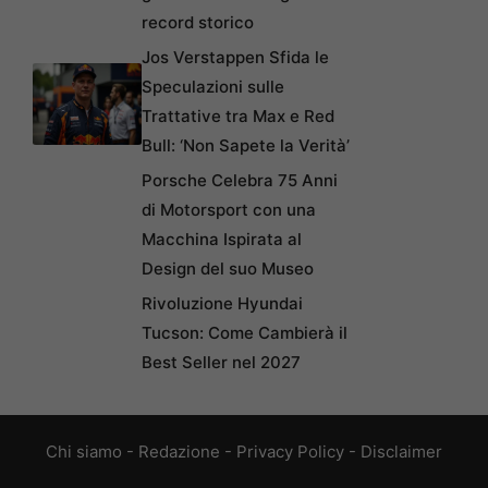
record storico
Jos Verstappen Sfida le
Speculazioni sulle
Trattative tra Max e Red
Bull: ‘Non Sapete la Verità’
Porsche Celebra 75 Anni
di Motorsport con una
Macchina Ispirata al
Design del suo Museo
Rivoluzione Hyundai
Tucson: Come Cambierà il
Best Seller nel 2027
Chi siamo
-
Redazione
-
Privacy Policy
-
Disclaimer