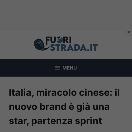
Vai
al
contenuto
MENU
Italia, miracolo cinese: il
nuovo brand è già una
star, partenza sprint