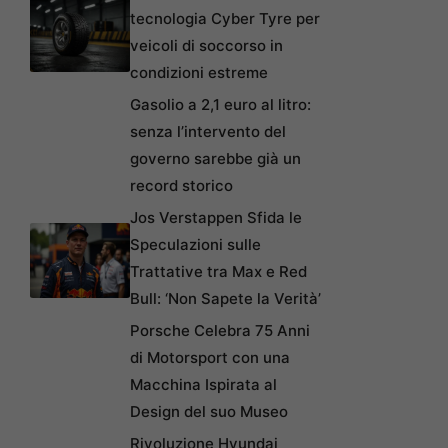
tecnologia Cyber Tyre per
veicoli di soccorso in
condizioni estreme
Gasolio a 2,1 euro al litro:
senza l’intervento del
governo sarebbe già un
record storico
Jos Verstappen Sfida le
Speculazioni sulle
Trattative tra Max e Red
Bull: ‘Non Sapete la Verità’
Porsche Celebra 75 Anni
di Motorsport con una
Macchina Ispirata al
Design del suo Museo
Rivoluzione Hyundai