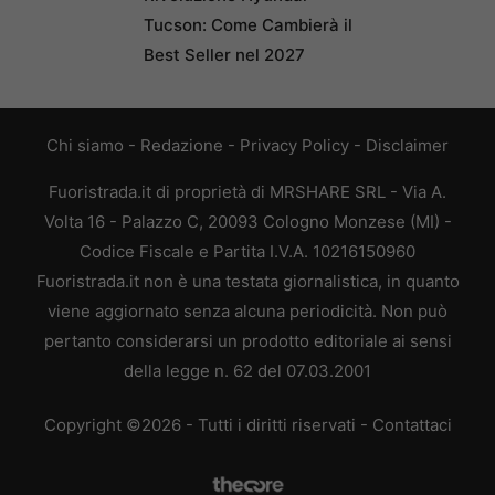
Tucson: Come Cambierà il
Best Seller nel 2027
Chi siamo
-
Redazione
-
Privacy Policy
-
Disclaimer
Fuoristrada.it di proprietà di MRSHARE SRL - Via A.
Volta 16 - Palazzo C, 20093 Cologno Monzese (MI) -
Codice Fiscale e Partita I.V.A. 10216150960
Fuoristrada.it non è una testata giornalistica, in quanto
viene aggiornato senza alcuna periodicità. Non può
pertanto considerarsi un prodotto editoriale ai sensi
della legge n. 62 del 07.03.2001
Copyright ©2026 - Tutti i diritti riservati -
Contattaci