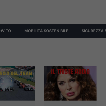
OW TO
MOBILITÀ SOSTENIBILE
SICUREZZA 