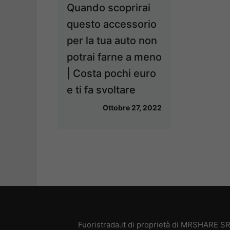
Quando scoprirai
questo accessorio
per la tua auto non
potrai farne a meno
| Costa pochi euro
e ti fa svoltare
Ottobre 27, 2022
Fuoristrada.it di proprietà di MRSHARE SR