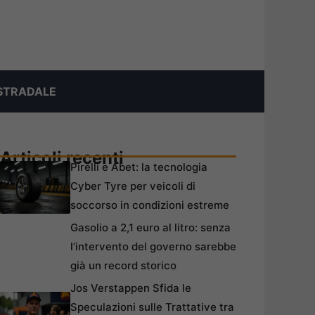
STRADALE
Articoli recenti
Pirelli e Abet: la tecnologia
Cyber Tyre per veicoli di
soccorso in condizioni estreme
Gasolio a 2,1 euro al litro: senza
l’intervento del governo sarebbe
già un record storico
Jos Verstappen Sfida le
Speculazioni sulle Trattative tra