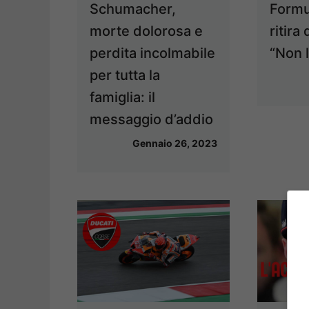
Schumacher,
Formul
morte dolorosa e
ritira 
perdita incolmabile
“Non 
per tutta la
famiglia: il
messaggio d’addio
Gennaio 26, 2023