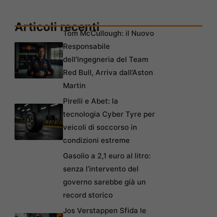
Articoli recenti
Tom McCullough: il Nuovo
Responsabile
dell’Ingegneria del Team
Red Bull, Arriva dall’Aston
Martin
Pirelli e Abet: la
tecnologia Cyber Tyre per
veicoli di soccorso in
condizioni estreme
Gasolio a 2,1 euro al litro:
senza l’intervento del
governo sarebbe già un
record storico
Jos Verstappen Sfida le