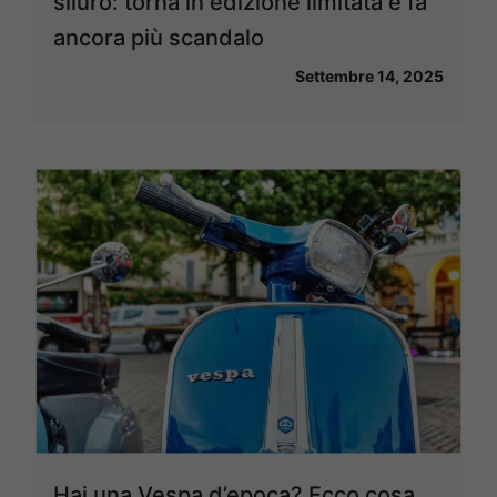
siluro: torna in edizione limitata e fa
ancora più scandalo
Settembre 14, 2025
Hai una Vespa d’epoca? Ecco cosa