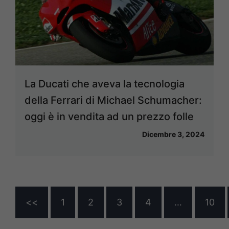
La Ducati che aveva la tecnologia
della Ferrari di Michael Schumacher:
oggi è in vendita ad un prezzo folle
Dicembre 3, 2024
<<
1
2
3
4
…
10