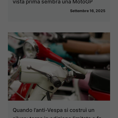
vista prima sembra una MotoGP
Settembre 16, 2025
Quando l’anti-Vespa si costruì un