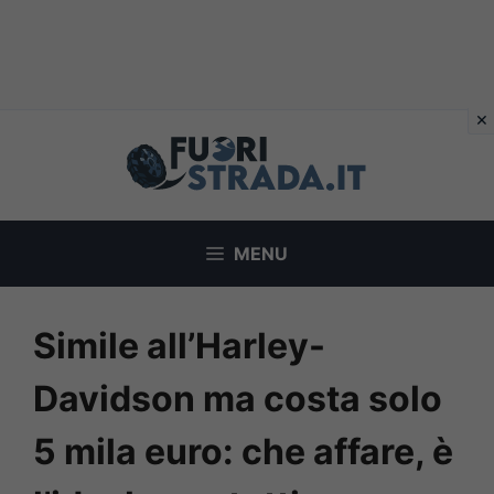
Vai
al
contenuto
MENU
Simile all’Harley-
Davidson ma costa solo
5 mila euro: che affare, è