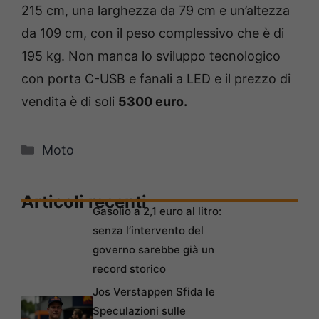
215 cm, una larghezza da 79 cm e un’altezza
da 109 cm, con il peso complessivo che è di
195 kg. Non manca lo sviluppo tecnologico
con porta C-USB e fanali a LED e il prezzo di
vendita è di soli
5300 euro.
Categorie
Moto
Articoli recenti
Gasolio a 2,1 euro al litro:
senza l’intervento del
governo sarebbe già un
record storico
Jos Verstappen Sfida le
Speculazioni sulle