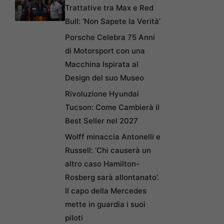
Trattative tra Max e Red
Bull: ‘Non Sapete la Verità’
Porsche Celebra 75 Anni
di Motorsport con una
Macchina Ispirata al
Design del suo Museo
Rivoluzione Hyundai
Tucson: Come Cambierà il
Best Seller nel 2027
Wolff minaccia Antonelli e
Russell: ‘Chi causerà un
altro caso Hamilton-
Rosberg sarà allontanato’.
Il capo della Mercedes
mette in guardia i suoi
piloti