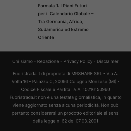
Formula 1: I Piani Futuri
per il Calendario Globale –
Tra Germania, Africa,
Sudamerica ed Estremo
Oriente
Chi siamo
-
Redazione
-
Privacy Policy
-
Disclaimer
Fuoristrada.it di proprietà di MRSHARE SRL - Via A.
Volta 16 - Palazzo C, 20093 Cologno Monzese (MI) -
Codice Fiscale e Partita I.V.A. 10216150960
Fuoristrada.it non è una testata giornalistica, in quanto
viene aggiornato senza alcuna periodicità. Non può
pertanto considerarsi un prodotto editoriale ai sensi
della legge n. 62 del 07.03.2001