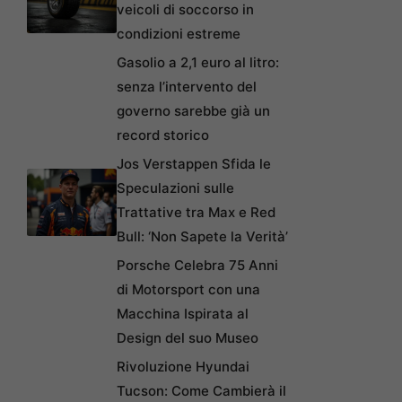
veicoli di soccorso in
condizioni estreme
Gasolio a 2,1 euro al litro:
senza l’intervento del
governo sarebbe già un
record storico
Jos Verstappen Sfida le
Speculazioni sulle
Trattative tra Max e Red
Bull: ‘Non Sapete la Verità’
Porsche Celebra 75 Anni
di Motorsport con una
Macchina Ispirata al
Design del suo Museo
Rivoluzione Hyundai
Tucson: Come Cambierà il