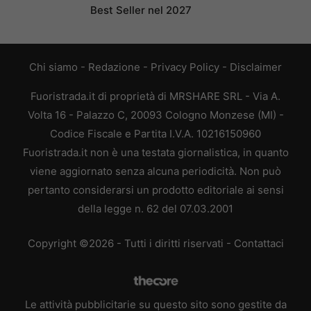
Best Seller nel 2027
Chi siamo
-
Redazione
-
Privacy Policy
-
Disclaimer
Fuoristrada.it di proprietà di MRSHARE SRL - Via A.
Volta 16 - Palazzo C, 20093 Cologno Monzese (MI) -
Codice Fiscale e Partita I.V.A. 10216150960
Fuoristrada.it non è una testata giornalistica, in quanto
viene aggiornato senza alcuna periodicità. Non può
pertanto considerarsi un prodotto editoriale ai sensi
della legge n. 62 del 07.03.2001
Copyright ©2026 - Tutti i diritti riservati -
Contattaci
Le attività pubblicitarie su questo sito sono gestite da