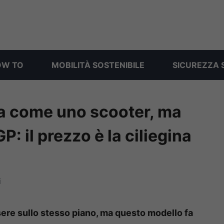
OW TO
MOBILITÀ SOSTENIBILE
SICUREZZA 
ca come uno scooter, ma
: il prezzo è la ciliegina
i
re sullo stesso piano, ma questo modello fa