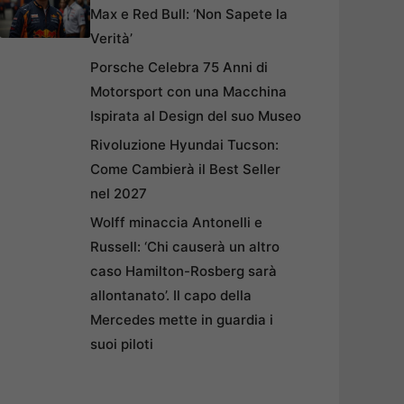
Max e Red Bull: ‘Non Sapete la
Verità’
Porsche Celebra 75 Anni di
Motorsport con una Macchina
Ispirata al Design del suo Museo
Rivoluzione Hyundai Tucson:
Come Cambierà il Best Seller
nel 2027
Wolff minaccia Antonelli e
Russell: ‘Chi causerà un altro
caso Hamilton-Rosberg sarà
allontanato’. Il capo della
Mercedes mette in guardia i
suoi piloti