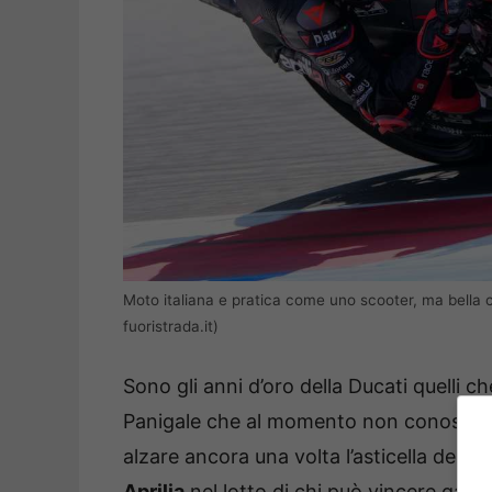
Moto italiana e pratica come uno scooter, ma bella c
fuoristrada.it)
Sono gli anni d’oro della Ducati quelli c
Panigale che al momento non conosce ri
alzare ancora una volta l’asticella dell
Aprilia
nel lotto di chi può vincere gare