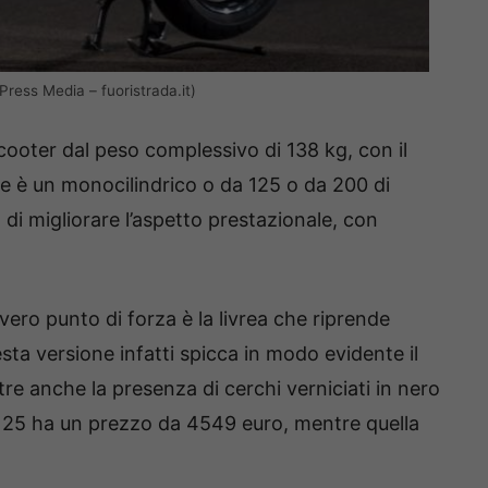
Press Media – fuoristrada.it)
ooter dal peso complessivo di 138 kg, con il
e è un monocilindrico o da 125 o da 200 di
di migliorare l’aspetto prestazionale, con
 vero punto di forza è la livrea che riprende
sta versione infatti spicca in modo evidente il
ltre anche la presenza di cerchi verniciati in nero
 125 ha un prezzo da 4549 euro, mentre quella