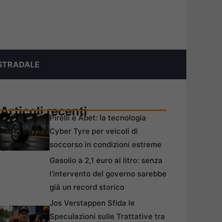
STRADALE
Articoli recenti
Pirelli e Abet: la tecnologia
Cyber Tyre per veicoli di
soccorso in condizioni estreme
Gasolio a 2,1 euro al litro: senza
l’intervento del governo sarebbe
già un record storico
Jos Verstappen Sfida le
Speculazioni sulle Trattative tra