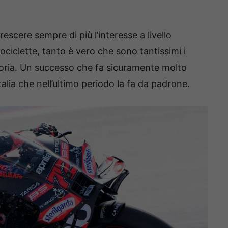
escere sempre di più l’interesse a livello
ociclette, tanto è vero che sono tantissimi i
egoria. Un successo che fa sicuramente molto
talia che nell’ultimo periodo la fa da padrone.