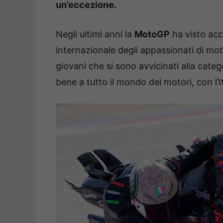
un’eccezione.
Negli ultimi anni la
MotoGP
ha visto accr
internazionale degli appassionati di mot
giovani che si sono avvicinati alla cat
bene a tutto il mondo dei motori, con l’I