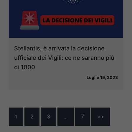
Stellantis, è arrivata la decisione
ufficiale dei Vigili: ce ne saranno più
di 1000
Luglio 19, 2023
1
2
3
…
7
>>