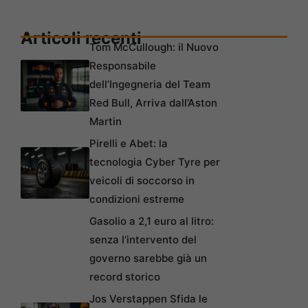
Articoli recenti
Tom McCullough: il Nuovo
Responsabile
dell’Ingegneria del Team
Red Bull, Arriva dall’Aston
Martin
Pirelli e Abet: la
tecnologia Cyber Tyre per
veicoli di soccorso in
condizioni estreme
Gasolio a 2,1 euro al litro:
senza l’intervento del
governo sarebbe già un
record storico
Jos Verstappen Sfida le