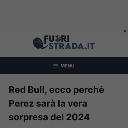
Vai
al
contenuto
MENU
Red Bull, ecco perchè
Perez sarà la vera
sorpresa del 2024