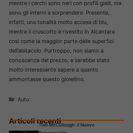
mentre i cerchi sono neri con profili gialli, ma
sono gli interni a sorprendere. Presente,
infatti, una tonalità molto accesa di blu,
mentre il cruscotto è rivestito in Alcantara
così come la maggior parte delle superfici
dell’abitacolo. Purtroppo, non siamo a
conoscenza del prezzo, e sarebbe stato
molto interessante sapere a quanto
ammontasse questo gioiellino.
Categorie
Auto
Articoli recenti
Tom McCullough: il Nuovo
Responsabile