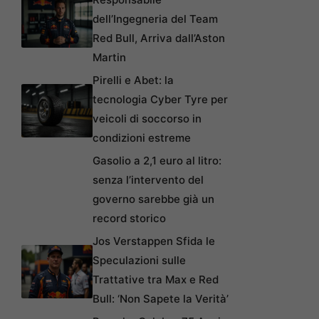
dell’Ingegneria del Team
Red Bull, Arriva dall’Aston
Martin
Pirelli e Abet: la
tecnologia Cyber Tyre per
veicoli di soccorso in
condizioni estreme
Gasolio a 2,1 euro al litro:
senza l’intervento del
governo sarebbe già un
record storico
Jos Verstappen Sfida le
Speculazioni sulle
Trattative tra Max e Red
Bull: ‘Non Sapete la Verità’