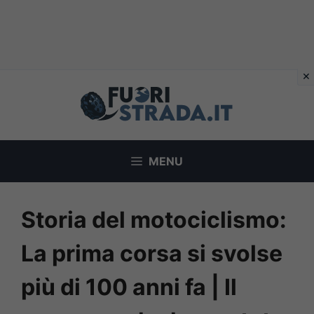
Vai
al
contenuto
MENU
Storia del motociclismo:
La prima corsa si svolse
più di 100 anni fa | Il