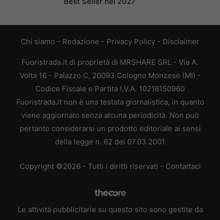
Best Seller nel 2027
Chi siamo
-
Redazione
-
Privacy Policy
-
Disclaimer
Fuoristrada.it di proprietà di MRSHARE SRL - Via A.
Volta 16 - Palazzo C, 20093 Cologno Monzese (MI) -
Codice Fiscale e Partita I.V.A. 10216150960
Fuoristrada.it non è una testata giornalistica, in quanto
viene aggiornato senza alcuna periodicità. Non può
pertanto considerarsi un prodotto editoriale ai sensi
della legge n. 62 del 07.03.2001
Copyright ©2026 - Tutti i diritti riservati -
Contattaci
Le attività pubblicitarie su questo sito sono gestite da