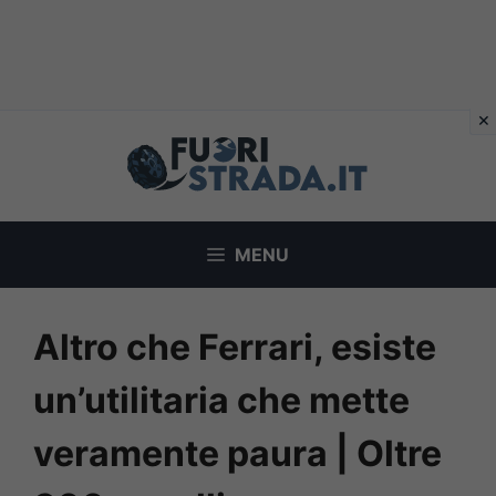
Vai
al
contenuto
MENU
Altro che Ferrari, esiste
un’utilitaria che mette
veramente paura | Oltre