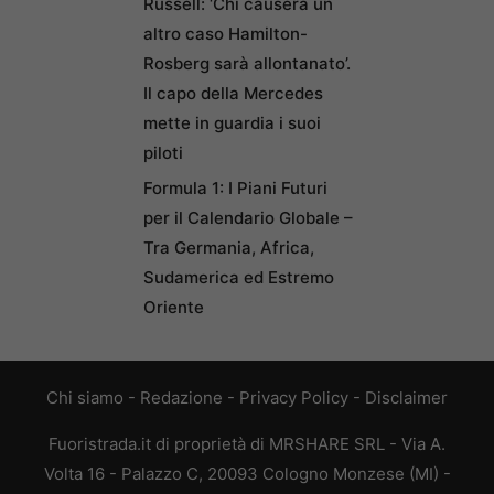
Russell: ‘Chi causerà un
altro caso Hamilton-
Rosberg sarà allontanato’.
Il capo della Mercedes
mette in guardia i suoi
piloti
Formula 1: I Piani Futuri
per il Calendario Globale –
Tra Germania, Africa,
Sudamerica ed Estremo
Oriente
Chi siamo
-
Redazione
-
Privacy Policy
-
Disclaimer
Fuoristrada.it di proprietà di MRSHARE SRL - Via A.
Volta 16 - Palazzo C, 20093 Cologno Monzese (MI) -