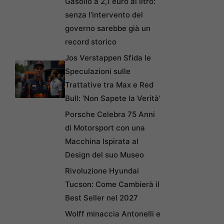
Gasolio a 2,1 euro al litro:
senza l’intervento del
governo sarebbe già un
record storico
Jos Verstappen Sfida le
Speculazioni sulle
Trattative tra Max e Red
Bull: ‘Non Sapete la Verità’
Porsche Celebra 75 Anni
di Motorsport con una
Macchina Ispirata al
Design del suo Museo
Rivoluzione Hyundai
Tucson: Come Cambierà il
Best Seller nel 2027
Wolff minaccia Antonelli e