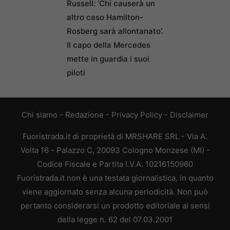
Russell: ‘Chi causerà un
altro caso Hamilton-
Rosberg sarà allontanato’.
Il capo della Mercedes
mette in guardia i suoi
piloti
Chi siamo
-
Redazione
-
Privacy Policy
-
Disclaimer
Fuoristrada.it di proprietà di MRSHARE SRL - Via A.
Volta 16 - Palazzo C, 20093 Cologno Monzese (MI) -
Codice Fiscale e Partita I.V.A. 10216150960
Fuoristrada.it non è una testata giornalistica, in quanto
viene aggiornato senza alcuna periodicità. Non può
pertanto considerarsi un prodotto editoriale ai sensi
della legge n. 62 del 07.03.2001