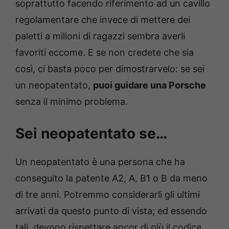
soprattutto facendo riferimento ad un cavillo
regolamentare che invece di mettere dei
paletti a milioni di ragazzi sembra averli
favoriti eccome. E se non credete che sia
così, ci basta poco per dimostrarvelo: se sei
un neopatentato,
puoi guidare una Porsche
senza il minimo problema.
Sei neopatentato se…
Un neopatentato è una persona che ha
conseguito la patente A2, A, B1 o B da meno
di tre anni. Potremmo considerarli gli ultimi
arrivati da questo punto di vista; ed essendo
tali, devono rispettare ancor di più il codice