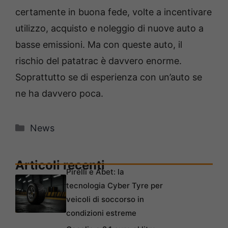
certamente in buona fede, volte a incentivare
utilizzo, acquisto e noleggio di nuove auto a
basse emissioni. Ma con queste auto, il
rischio del patatrac è davvero enorme.
Soprattutto se di esperienza con un’auto se
ne ha davvero poca.
Categorie
News
Articoli recenti
Pirelli e Abet: la
tecnologia Cyber Tyre per
veicoli di soccorso in
condizioni estreme