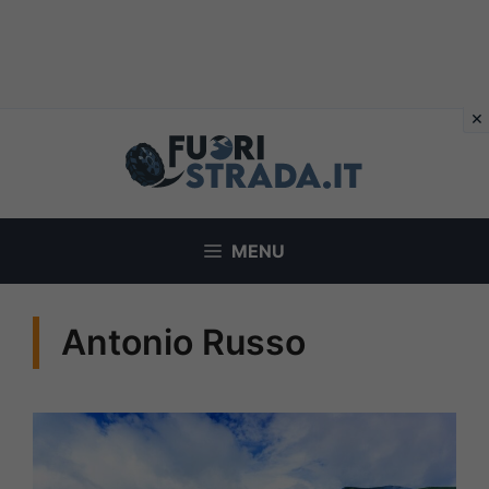
Vai
al
contenuto
MENU
Antonio Russo