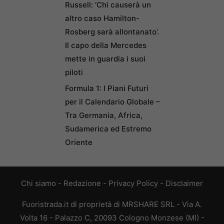
Russell: ‘Chi causerà un
altro caso Hamilton-
Rosberg sarà allontanato’.
Il capo della Mercedes
mette in guardia i suoi
piloti
Formula 1: I Piani Futuri
per il Calendario Globale –
Tra Germania, Africa,
Sudamerica ed Estremo
Oriente
Chi siamo
-
Redazione
-
Privacy Policy
-
Disclaimer
Fuoristrada.it di proprietà di MRSHARE SRL - Via A.
Volta 16 - Palazzo C, 20093 Cologno Monzese (MI) -