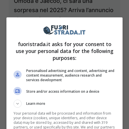
Omoda e Jaecoo, ci sarà una
sorpresa nel 2025? Arriva l’annuncio
che non ti aspetti
Agosto 20, 2024
fuoristrada.it asks for your consent to
use your personal data for the following
purposes:
Personalised advertising and content, advertising and
content measurement, audience research and
services development
Store and/or access information on a device
Learn more
Your personal data will be processed and information from
your device (cookies, unique identifiers, and other device
data) may be stored by, accessed by and shared with 319
partners, or used specifically by this site. We and our partners