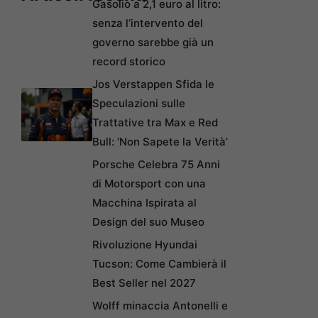
Gasolio a 2,1 euro al litro:
senza l’intervento del
governo sarebbe già un
record storico
Jos Verstappen Sfida le
Speculazioni sulle
Trattative tra Max e Red
Bull: ‘Non Sapete la Verità’
Porsche Celebra 75 Anni
di Motorsport con una
Macchina Ispirata al
Design del suo Museo
Rivoluzione Hyundai
Tucson: Come Cambierà il
Best Seller nel 2027
Wolff minaccia Antonelli e