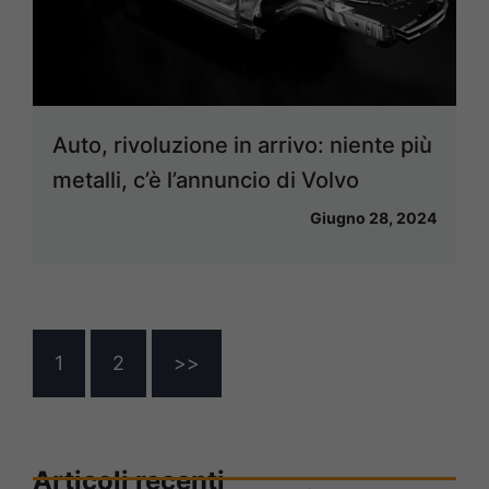
Auto, rivoluzione in arrivo: niente più
metalli, c’è l’annuncio di Volvo
Giugno 28, 2024
1
2
>>
Articoli recenti