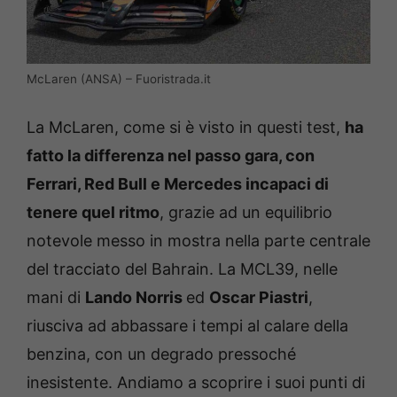
McLaren (ANSA) – Fuoristrada.it
La McLaren, come si è visto in questi test,
ha
fatto la differenza nel passo gara, con
Ferrari, Red Bull e Mercedes incapaci di
tenere quel ritmo
, grazie ad un equilibrio
notevole messo in mostra nella parte centrale
del tracciato del Bahrain. La MCL39, nelle
mani di
Lando Norris
ed
Oscar Piastri
,
riusciva ad abbassare i tempi al calare della
benzina, con un degrado pressoché
inesistente. Andiamo a scoprire i suoi punti di