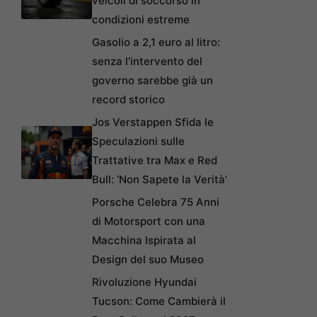
veicoli di soccorso in
condizioni estreme
Gasolio a 2,1 euro al litro:
senza l’intervento del
governo sarebbe già un
record storico
Jos Verstappen Sfida le
Speculazioni sulle
Trattative tra Max e Red
Bull: ‘Non Sapete la Verità’
Porsche Celebra 75 Anni
di Motorsport con una
Macchina Ispirata al
Design del suo Museo
Rivoluzione Hyundai
Tucson: Come Cambierà il