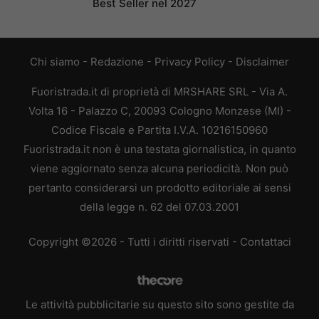
Best Seller nel 2027
Chi siamo
-
Redazione
-
Privacy Policy
-
Disclaimer
Fuoristrada.it di proprietà di MRSHARE SRL - Via A.
Volta 16 - Palazzo C, 20093 Cologno Monzese (MI) -
Codice Fiscale e Partita I.V.A. 10216150960
Fuoristrada.it non è una testata giornalistica, in quanto
viene aggiornato senza alcuna periodicità. Non può
pertanto considerarsi un prodotto editoriale ai sensi
della legge n. 62 del 07.03.2001
Copyright ©2026 - Tutti i diritti riservati -
Contattaci
Le attività pubblicitarie su questo sito sono gestite da