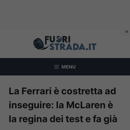
Vai
al
contenuto
MENU
La Ferrari è costretta ad
inseguire: la McLaren è
la regina dei test e fa già