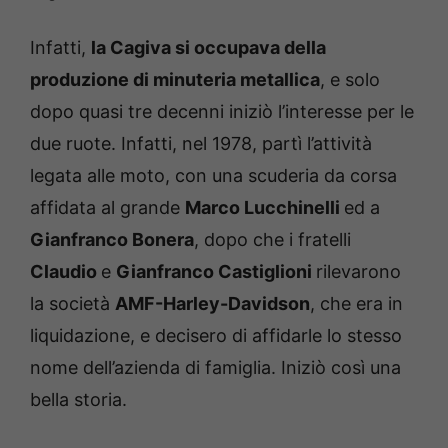
Infatti,
la Cagiva si occupava della
produzione di minuteria metallica
, e solo
dopo quasi tre decenni iniziò l’interesse per le
due ruote. Infatti, nel 1978, partì l’attività
legata alle moto, con una scuderia da corsa
affidata al grande
Marco Lucchinelli
ed a
Gianfranco Bonera
, dopo che i fratelli
Claudio
e
Gianfranco Castiglioni
rilevarono
la società
AMF-Harley-Davidson
, che era in
liquidazione, e decisero di affidarle lo stesso
nome dell’azienda di famiglia. Iniziò così una
bella storia.