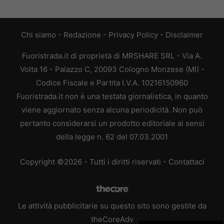
Chi siamo
-
Redazione
-
Privacy Policy
-
Disclaimer
Fuoristrada.it di proprietà di MRSHARE SRL - Via A.
Volta 16 - Palazzo C, 20093 Cologno Monzese (MI) -
Codice Fiscale e Partita I.V.A. 10216150960
Fuoristrada.it non è una testata giornalistica, in quanto
viene aggiornato senza alcuna periodicità. Non può
pertanto considerarsi un prodotto editoriale ai sensi
della legge n. 62 del 07.03.2001
Copyright ©2026 - Tutti i diritti riservati -
Contattaci
Le attività pubblicitarie su questo sito sono gestite da
theCoreAdv