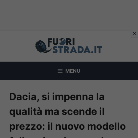
Vai
al
contenuto
MENU
Dacia, si impenna la
qualità ma scende il
prezzo: il nuovo modello