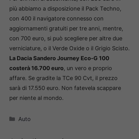
più abbiamo a disposizione il Pack Techno,
con 400 il navigatore connesso con
aggiornamenti gratuiti per tre anni, mentre,
con 700 euro, si può scegliere per altre due
verniciature, o il Verde Oxide o il Grigio Scisto.
La Dacia Sandero Journey Eco-G 100
costerà 16.700 euro
, un vero e proprio
affare. Se gradite la TCe 90 Cvt, il prezzo
sarà di 17.550 euro. Non fatevela scappare
per niente al mondo.
Categorie
Auto