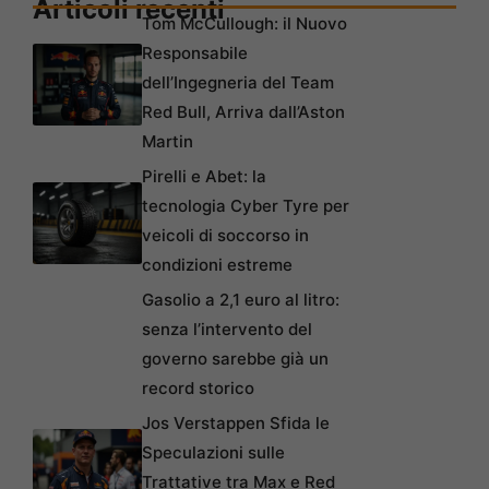
Articoli recenti
Tom McCullough: il Nuovo
Responsabile
dell’Ingegneria del Team
Red Bull, Arriva dall’Aston
Martin
Pirelli e Abet: la
tecnologia Cyber Tyre per
veicoli di soccorso in
condizioni estreme
Gasolio a 2,1 euro al litro:
senza l’intervento del
governo sarebbe già un
record storico
Jos Verstappen Sfida le
Speculazioni sulle
Trattative tra Max e Red