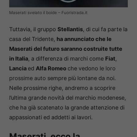
Maserati svelato il boide – Fuoristrada.it
Tuttavia, il gruppo
Stellantis
, di cui fa parte la
casa del Tridente,
ha annunciato che le
Maserati del futuro saranno costruite tutte
in Italia
, a differenza di marchi come
Fiat
,
Lancia
ed
Alfa Romeo
che vedono
le loro
prossime auto
sempre più lontane da noi.
Nelle prossime righe, andremo a scoprire
l’ultima grande novità del marchio modenese,
che ha già scatenato la grande attenzione di
appassionati ed addetti ai lavori.
Maserati, ecco la