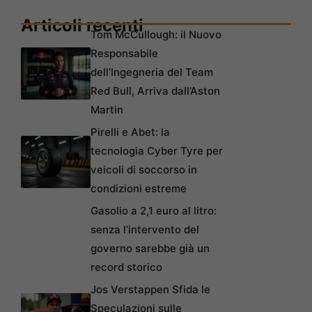
Articoli recenti
Tom McCullough: il Nuovo
Responsabile
dell’Ingegneria del Team
Red Bull, Arriva dall’Aston
Martin
Pirelli e Abet: la
tecnologia Cyber Tyre per
veicoli di soccorso in
condizioni estreme
Gasolio a 2,1 euro al litro:
senza l’intervento del
governo sarebbe già un
record storico
Jos Verstappen Sfida le
Speculazioni sulle