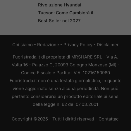
Rivoluzione Hyundai
Tucson: Come Cambierà il
Best Seller nel 2027
Chi siamo
-
Redazione
-
Privacy Policy
-
Disclaimer
Fuoristrada.it di proprietà di MRSHARE SRL - Via A.
Volta 16 - Palazzo C, 20093 Cologno Monzese (MI) -
Codice Fiscale e Partita I.V.A. 10216150960
Fuoristrada.it non è una testata giornalistica, in quanto
viene aggiornato senza alcuna periodicità. Non può
pertanto considerarsi un prodotto editoriale ai sensi
della legge n. 62 del 07.03.2001
Copyright ©2026 - Tutti i diritti riservati -
Contattaci