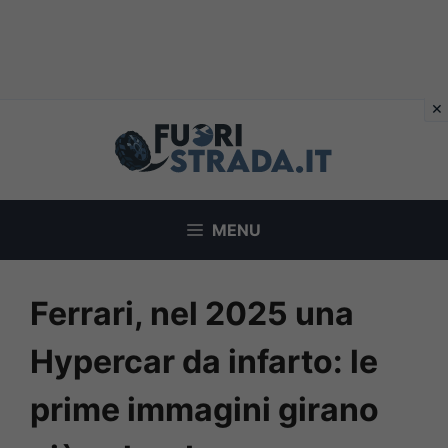
Vai
al
contenuto
MENU
Ferrari, nel 2025 una
Hypercar da infarto: le
prime immagini girano