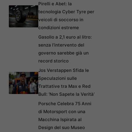
Pirelli e Abet: la
tecnologia Cyber Tyre per
veicoli di soccorso in
condizioni estreme
Gasolio a 2,1 euro al litro:
senza l’intervento del
governo sarebbe già un
record storico
Jos Verstappen Sfida le
Speculazioni sulle
Trattative tra Max e Red
Bull: ‘Non Sapete la Verità’
Porsche Celebra 75 Anni
di Motorsport con una
Macchina Ispirata al
Design del suo Museo