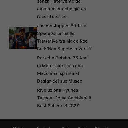
senza l’intervento del
governo sarebbe già un
record storico
Jos Verstappen Sfida le
Speculazioni sulle
Trattative tra Max e Red
Bull: ‘Non Sapete la Verità’
Porsche Celebra 75 Anni
di Motorsport con una
Macchina Ispirata al
Design del suo Museo
Rivoluzione Hyundai
Tucson: Come Cambierà il
Best Seller nel 2027