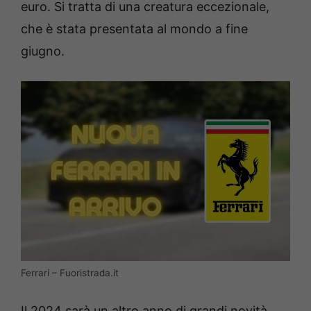
euro. Si tratta di una creatura eccezionale,
che è stata presentata al mondo a fine
giugno.
Ferrari – Fuoristrada.it
Il 2024 sarà un altro anno di grandi novità,