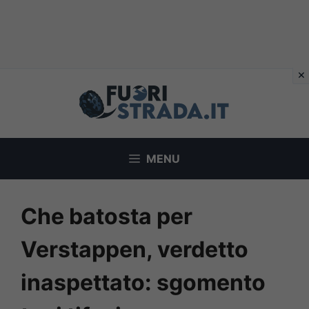
Vai
al
contenuto
MENU
Che batosta per
Verstappen, verdetto
inaspettato: sgomento