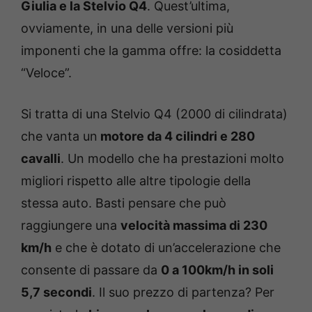
Giulia e la Stelvio Q4
. Quest’ultima,
ovviamente, in una delle versioni più
imponenti che la gamma offre: la cosiddetta
“Veloce”.
Si tratta di una Stelvio Q4 (2000 di cilindrata)
che vanta un
motore da 4 cilindri e 280
cavalli
. Un modello che ha prestazioni molto
migliori rispetto alle altre tipologie della
stessa auto. Basti pensare che può
raggiungere una
velocità massima di 230
km/h
e che è dotato di un’accelerazione che
consente di passare da
0 a 100km/h in soli
5,7 secondi
. Il suo prezzo di partenza? Per