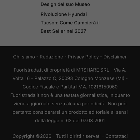
Design del suo Museo
Rivoluzione Hyundai
Tucson: Come Cambierà il
Best Seller nel 2027
Chi siamo
-
Redazione
-
Privacy Policy
-
Disclaimer
Fuoristrada.it di proprietà di MRSHARE SRL - Via A.
Volta 16 - Palazzo C, 20093 Cologno Monzese (MI) -
Codice Fiscale e Partita I.V.A. 10216150960
Fuoristrada.it non è una testata giornalistica, in quanto
viene aggiornato senza alcuna periodicità. Non può
pertanto considerarsi un prodotto editoriale ai sensi
della legge n. 62 del 07.03.2001
Copyright ©2026 - Tutti i diritti riservati -
Contattaci