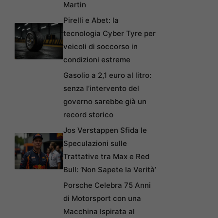
Martin
Pirelli e Abet: la
tecnologia Cyber Tyre per
veicoli di soccorso in
condizioni estreme
Gasolio a 2,1 euro al litro:
senza l’intervento del
governo sarebbe già un
record storico
Jos Verstappen Sfida le
Speculazioni sulle
Trattative tra Max e Red
Bull: ‘Non Sapete la Verità’
Porsche Celebra 75 Anni
di Motorsport con una
Macchina Ispirata al