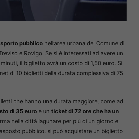
rasporto pubblico
nell’area urbana del Comune di
reviso e Rovigo. Se si è interessati ad avere un
inuti, il biglietto avrà un costo di 1,50 euro. Si
et di 10 biglietti della durata complessiva di 75
glietti che hanno una durata maggiore, come ad
sto di 35 euro
e un
ticket di 72 ore che ha un
erma nella città lagunare per più di un giorno e
rasposto pubblico, si può acquistare un biglietto