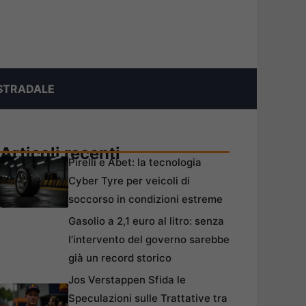
STRADALE
Articoli recenti
Pirelli e Abet: la tecnologia
Cyber Tyre per veicoli di
soccorso in condizioni estreme
Gasolio a 2,1 euro al litro: senza
l’intervento del governo sarebbe
già un record storico
Jos Verstappen Sfida le
Speculazioni sulle Trattative tra