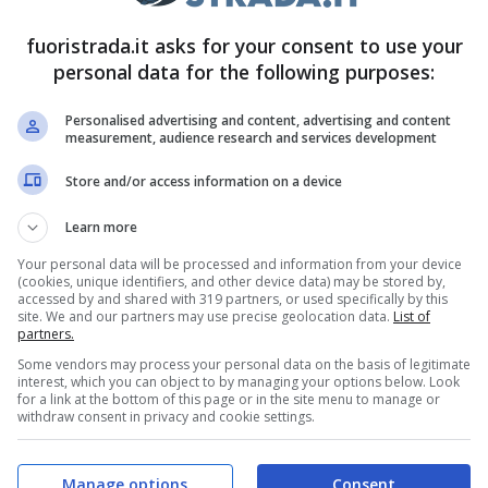
fuoristrada.it asks for your consent to use your
oro da il
Ponte della Libertà: un lungo ponte di
personal data for the following purposes:
ri abitati
e che è l’unica via per raggiungere la
Personalised advertising and content, advertising and content
 sia un ponte stradale, ma è anche un ponte
measurement, audience research and services development
ffiancano le corsie stradali e permettono lo
Store and/or access information on a device
rto contemporaneamente.
Learn more
, quanto costa?
Your personal data will be processed and information from your device
(cookies, unique identifiers, and other device data) may be stored by,
accessed by and shared with 319 partners, or used specifically by this
site. We and our partners may use precise geolocation data.
List of
mezzi pubblici si può usare sia il treno che
partners.
con una vasta rete di autobus pubblici ACTV.
La
Some vendors may process your personal data on the basis of legitimate
interest, which you can object to by managing your options below. Look
ti, dipende da dove si prende l’autobus
a Mestre
for a link at the bottom of this page or in the site menu to manage or
withdraw consent in privacy and cookie settings.
to comodo poiché si ferma direttamente in
aggiungere i punti focali della città di Venezia.
Manage options
Consent