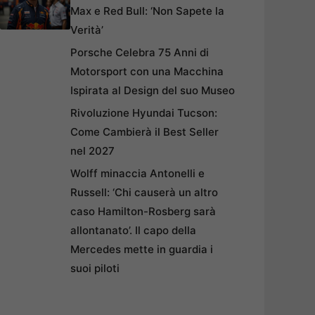
Max e Red Bull: ‘Non Sapete la
Verità’
Porsche Celebra 75 Anni di
Motorsport con una Macchina
Ispirata al Design del suo Museo
Rivoluzione Hyundai Tucson:
Come Cambierà il Best Seller
nel 2027
Wolff minaccia Antonelli e
Russell: ‘Chi causerà un altro
caso Hamilton-Rosberg sarà
allontanato’. Il capo della
Mercedes mette in guardia i
suoi piloti