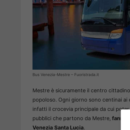
Bus Venezia-Mestre – Fuoristrada.it
Mestre è sicuramente il centro cittadino 
popoloso. Ogni giorno sono centinai ai c
infatti il crocevia principale da cui pot
pubblici che partono da Mestre,
fanno i
Venezia
Santa Lucia
.