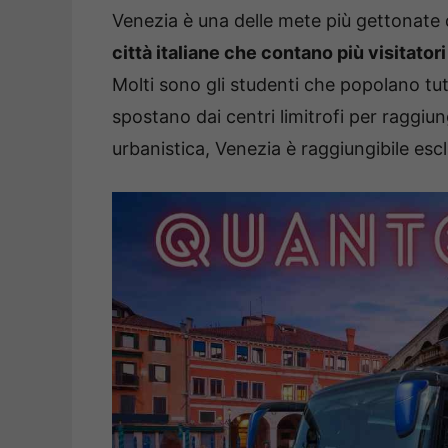
Venezia è una delle mete più gettonate d
città italiane che contano più visitatori
Molti sono gli studenti che popolano tut
spostano dai centri limitrofi per raggiu
urbanistica, Venezia è raggiungibile es