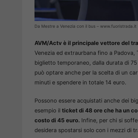
Da Mestre a Venezia con il bus – www.fuoristrada.it
AVM/Actv è il principale vettore del t
Venezia ed extraurbana fino a Padova, T
biglietto temporaneo, dalla durata di 75 m
può optare anche per la scelta di un carn
minuti e spendere in totale 14 euro.
Possono essere acquistati anche dei bi
esempio il
ticket di 48 ore che ha un co
costo di 45 euro.
Infine, per chi si soff
desidera spostarsi solo con i mezzi di t