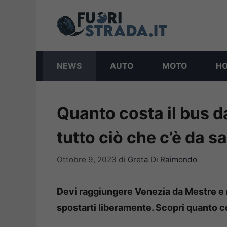
Vai
al
contenuto
NEWS
AUTO
MOTO
H
Quanto costa il bus 
tutto ciò che c’è da s
Ottobre 9, 2023
di
Greta Di Raimondo
Devi raggiungere Venezia da Mestre e 
spostarti liberamente. Scopri quanto c