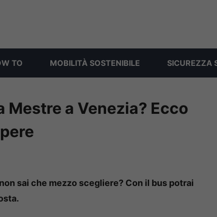
OW TO
MOBILITÀ SOSTENIBILE
SICUREZZA 
da Mestre a Venezia? Ecco
apere
non sai che mezzo scegliere? Con il bus potrai
osta.