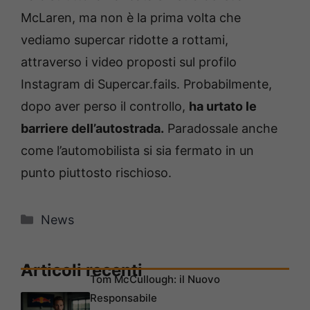
McLaren, ma non è la prima volta che
vediamo supercar ridotte a rottami,
attraverso i video proposti sul profilo
Instagram di Supercar.fails. Probabilmente,
dopo aver perso il controllo,
ha urtato le
barriere dell’autostrada.
Paradossale anche
come l’automobilista si sia fermato in un
punto piuttosto rischioso.
Categorie
News
Articoli recenti
Tom McCullough: il Nuovo
Responsabile