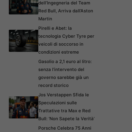
dell’Ingegneria del Team
Red Bull, Arriva dall’Aston
Martin
Pirelli e Abet: la
tecnologia Cyber Tyre per
veicoli di soccorso in
condizioni estreme
Gasolio a 2,1 euro al litro:
senza l’intervento del
governo sarebbe già un
record storico
Jos Verstappen Sfida le
Speculazioni sulle
Trattative tra Max e Red
Bull: ‘Non Sapete la Verità’
Porsche Celebra 75 Anni