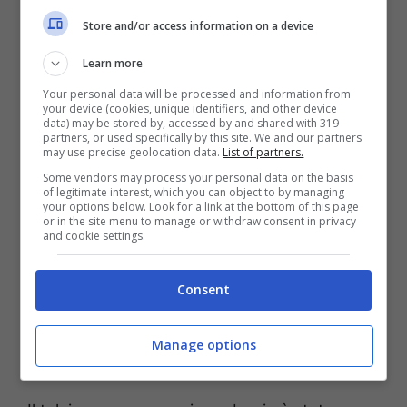
Store and/or access information on a device
Learn more
Visualizza questo post su Instagram
Your personal data will be processed and information from
your device (cookies, unique identifiers, and other device
data) may be stored by, accessed by and shared with 319
partners, or used specifically by this site. We and our partners
may use precise geolocation data.
List of partners.
Some vendors may process your personal data on the basis
of legitimate interest, which you can object to by managing
your options below. Look for a link at the bottom of this page
or in the site menu to manage or withdraw consent in privacy
and cookie settings.
Consent
Un post condiviso da Supercar Fails (@supercar.fails)
Manage options