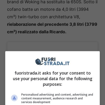
brand di Woking ha sostituito la 650S. Sotto il
cofano batte un motore da 4,0 litri (3994
cm³) twin-turbo con architettura V8,
rielaborazione del precedente 3,8 litri (3799
cm³) realizzato dalla Ricardo.
fuoristrada.it asks for your consent to
use your personal data for the following
purposes:
Personalised advertising and content, advertising and
content measurement, audience research and
services development