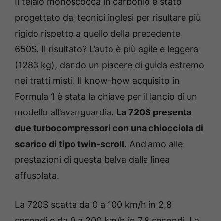
Il telaio monoscocca in carbonio è stato
progettato dai tecnici inglesi per risultare più
rigido rispetto a quello della precedente
650S. Il risultato? L’auto è più agile e leggera
(1283 kg), dando un piacere di guida estremo
nei tratti misti. Il know-how acquisito in
Formula 1 è stata la chiave per il lancio di un
modello all’avanguardia.
La 720S presenta
due turbocompressori con una chiocciola di
scarico di tipo twin-scroll
. Andiamo alle
prestazioni di questa belva dalla linea
affusolata.
La 720S scatta da 0 a 100 km/h in 2,8
secondi e da 0 a 200 km/h in 7,8 secondi. La