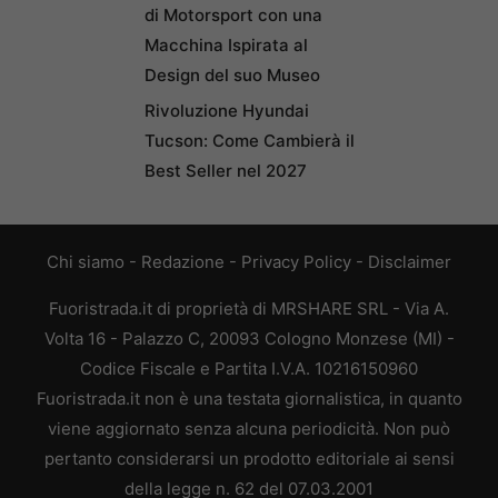
di Motorsport con una
Macchina Ispirata al
Design del suo Museo
Rivoluzione Hyundai
Tucson: Come Cambierà il
Best Seller nel 2027
Chi siamo
-
Redazione
-
Privacy Policy
-
Disclaimer
Fuoristrada.it di proprietà di MRSHARE SRL - Via A.
Volta 16 - Palazzo C, 20093 Cologno Monzese (MI) -
Codice Fiscale e Partita I.V.A. 10216150960
Fuoristrada.it non è una testata giornalistica, in quanto
viene aggiornato senza alcuna periodicità. Non può
pertanto considerarsi un prodotto editoriale ai sensi
della legge n. 62 del 07.03.2001