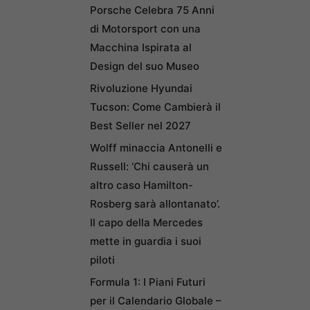
Porsche Celebra 75 Anni
di Motorsport con una
Macchina Ispirata al
Design del suo Museo
Rivoluzione Hyundai
Tucson: Come Cambierà il
Best Seller nel 2027
Wolff minaccia Antonelli e
Russell: ‘Chi causerà un
altro caso Hamilton-
Rosberg sarà allontanato’.
Il capo della Mercedes
mette in guardia i suoi
piloti
Formula 1: I Piani Futuri
per il Calendario Globale –