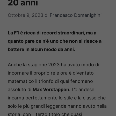
20 anni
Ottobre 9, 2023
di
Francesco Domenighini
La F1 è ricca di record straordinari, ma a
quanto pare ce n’è uno che non si riesce a
battere in alcun modo da anni.
Anche la stagione 2023 ha avuto modo di
incornare il proprio re e ora è diventato
matematico il trionfo di quel fenomeno
assoluto di
Max Verstappen.
L’olandese
incarna perfettamente lo stile e la classe che
solo le più grandi leggende hanno avuto nella
storia, con il terzo titolo che quasi