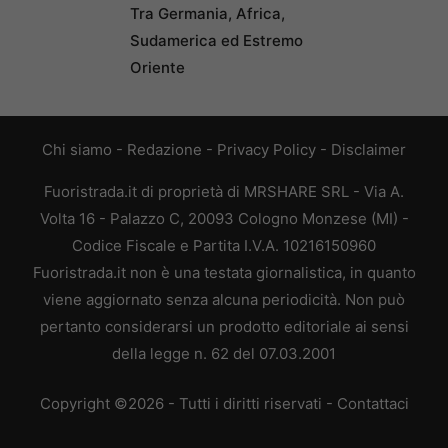
Tra Germania, Africa,
Sudamerica ed Estremo
Oriente
Chi siamo
-
Redazione
-
Privacy Policy
-
Disclaimer
Fuoristrada.it di proprietà di MRSHARE SRL - Via A.
Volta 16 - Palazzo C, 20093 Cologno Monzese (MI) -
Codice Fiscale e Partita I.V.A. 10216150960
Fuoristrada.it non è una testata giornalistica, in quanto
viene aggiornato senza alcuna periodicità. Non può
pertanto considerarsi un prodotto editoriale ai sensi
della legge n. 62 del 07.03.2001
Copyright ©2026 - Tutti i diritti riservati -
Contattaci