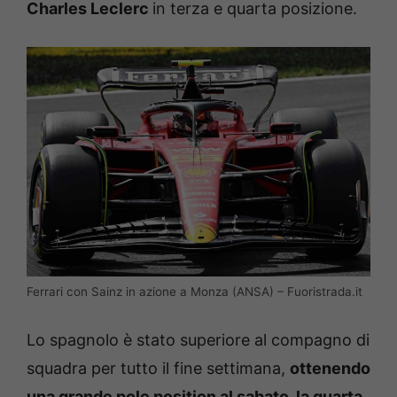
Charles Leclerc
in terza e quarta posizione.
Ferrari con Sainz in azione a Monza (ANSA) – Fuoristrada.it
Lo spagnolo è stato superiore al compagno di
squadra per tutto il fine settimana,
ottenendo
una grande pole position al sabato, la quarta