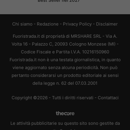
Best Seller nel 2027
Chi siamo
-
Redazione
-
Privacy Policy
-
Disclaimer
Fuoristrada.it di proprietà di MRSHARE SRL - Via A.
Volta 16 - Palazzo C, 20093 Cologno Monzese (MI) -
Codice Fiscale e Partita I.V.A. 10216150960
Fuoristrada.it non è una testata giornalistica, in quanto
viene aggiornato senza alcuna periodicità. Non può
pertanto considerarsi un prodotto editoriale ai sensi
della legge n. 62 del 07.03.2001
Copyright ©2026 - Tutti i diritti riservati -
Contattaci
Le attività pubblicitarie su questo sito sono gestite da