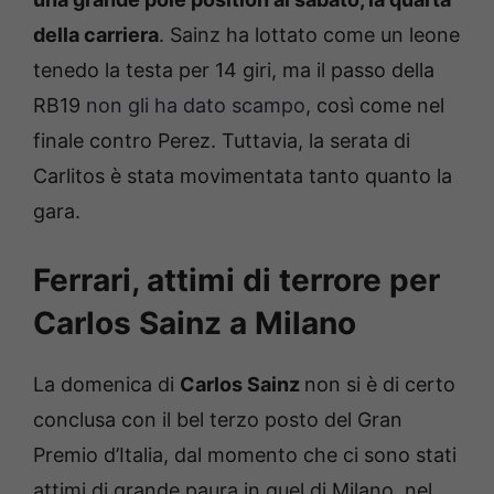
della carriera
. Sainz ha lottato come un leone
tenedo la testa per 14 giri, ma il passo della
RB19
non gli ha dato scampo
, così come nel
finale contro Perez. Tuttavia, la serata di
Carlitos è stata movimentata tanto quanto la
gara.
Ferrari, attimi di terrore per
Carlos Sainz a Milano
La domenica di
Carlos Sainz
non si è di certo
conclusa con il bel terzo posto del Gran
Premio d’Italia, dal momento che ci sono stati
attimi di grande paura in quel di Milano, nel