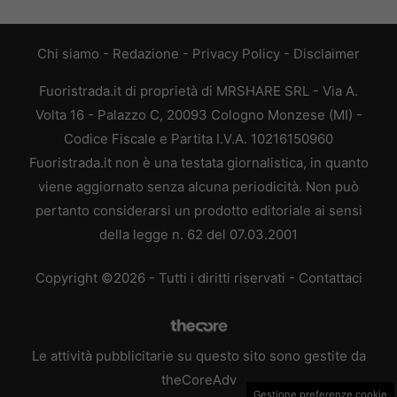
Chi siamo
-
Redazione
-
Privacy Policy
-
Disclaimer
Fuoristrada.it di proprietà di MRSHARE SRL - Via A.
Volta 16 - Palazzo C, 20093 Cologno Monzese (MI) -
Codice Fiscale e Partita I.V.A. 10216150960
Fuoristrada.it non è una testata giornalistica, in quanto
viene aggiornato senza alcuna periodicità. Non può
pertanto considerarsi un prodotto editoriale ai sensi
della legge n. 62 del 07.03.2001
Copyright ©2026 - Tutti i diritti riservati -
Contattaci
Le attività pubblicitarie su questo sito sono gestite da
theCoreAdv
Gestione preferenze cookie