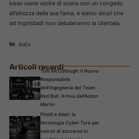
lusso vuole uscire di scena con un congedo
all’altezza della sua fama, e siamo sicuri che
ad Ingolstadt non deluderanno la clientela.
Categorie
Auto
Articoli recenti
Tom McCullough: il Nuovo
Responsabile
dell’Ingegneria del Team
Red Bull, Arriva dall’Aston
Martin
Pirelli e Abet: la
tecnologia Cyber Tyre per
veicoli di soccorso in