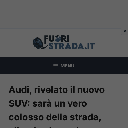
Vai
al
contenuto
MENU
Audi, rivelato il nuovo
SUV: sarà un vero
colosso della strada,