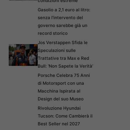
condizioni estreme
Gasolio a 2,1 euro al litro:
senza l’intervento del
governo sarebbe già un
record storico
Jos Verstappen Sfida le
Speculazioni sulle
Trattative tra Max e Red
Bull: ‘Non Sapete la Verità’
Porsche Celebra 75 Anni
di Motorsport con una
Macchina Ispirata al
Design del suo Museo
Rivoluzione Hyundai
Tucson: Come Cambierà il
Best Seller nel 2027