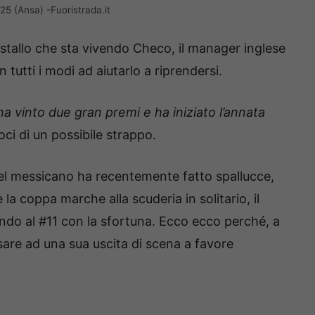
25 (Ansa) -Fuoristrada.it
 stallo che sta vivendo Checo, il manager inglese
 tutti i modi ad aiutarlo a riprendersi.
 vinto due gran premi e ha iniziato l’annata
oci di un possibile strappo.
el messicano ha recentemente fatto spallucce,
la coppa marche alla scuderia in solitario, il
do al #11 con la sfortuna. Ecco ecco perché, a
sare ad una sua uscita di scena a favore