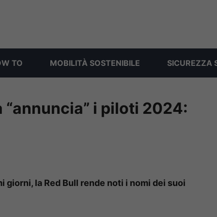
OW TO
MOBILITÀ SOSTENIBILE
SICUREZZA 
 “annuncia” i piloti 2024:
 giorni, la Red Bull rende noti i nomi dei suoi