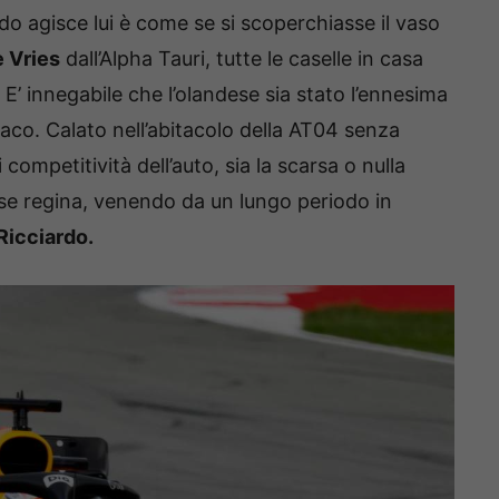
 agisce lui è come se si scoperchiasse il vaso
 Vries
dall’Alpha Tauri, tutte le caselle in casa
E’ innegabile che l’olandese sia stato l’ennesima
riaco. Calato nell’abitacolo della AT04 senza
competitività dell’auto, sia la scarsa o nulla
se regina, venendo da un lungo periodo in
 Ricciardo.