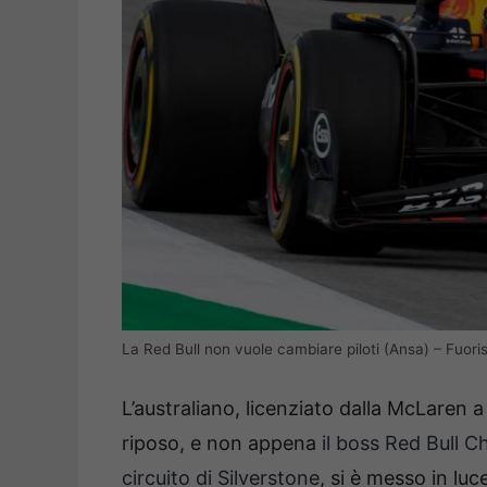
La Red Bull non vuole cambiare piloti (Ansa) – Fuoris
L’australiano, licenziato dalla McLaren 
riposo, e non appena
il boss Red Bull Ch
circuito di Silverstone
, si è messo in lu