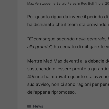
Max Verstappen e Sergio Perez in Red Bull fino al 20
Per quanto riguarda invece il periodo di
ha dichiarato che il team sta provando in
“
E’ comunque secondo nella generale, ha
alla grande
“, ha cercato di mitigare le v
Mentre Mad Max davanti alla debacle d
sostenendo di essere pronto a garantire 
49enne ha motivato quanto sta avvenen
suo avviso, non ci sono ragioni per pen
dell’appena ripromosso.
Categorie
News