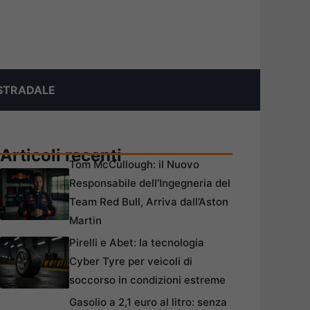
STRADALE
Articoli recenti
Tom McCullough: il Nuovo
Responsabile dell’Ingegneria del
Team Red Bull, Arriva dall’Aston
Martin
Pirelli e Abet: la tecnologia
Cyber Tyre per veicoli di
soccorso in condizioni estreme
Gasolio a 2,1 euro al litro: senza