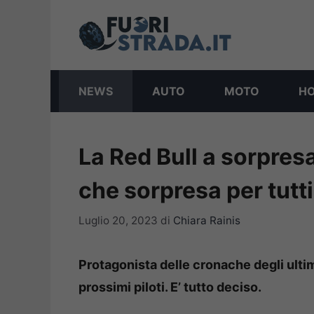
Vai
al
contenuto
NEWS
AUTO
MOTO
H
La Red Bull a sorpresa
che sorpresa per tutti
Luglio 20, 2023
di
Chiara Rainis
Protagonista delle cronache degli ultimi
prossimi piloti. E’ tutto deciso.