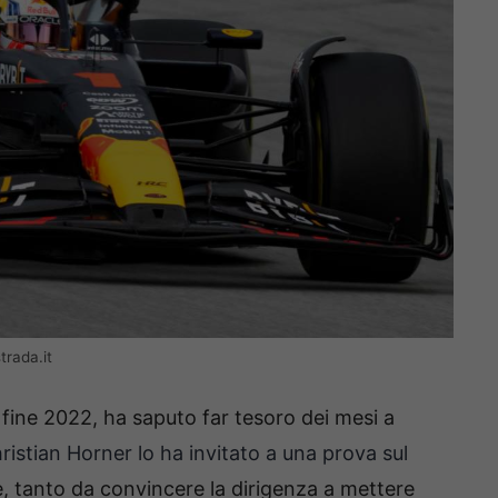
trada.it
a fine 2022, ha saputo far tesoro dei mesi a
ristian Horner lo ha invitato a una prova sul
ce, tanto da convincere la dirigenza a mettere