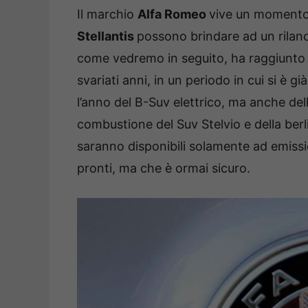
Il marchio
Alfa Romeo
vive un momento 
Stellantis
possono brindare ad un rilanc
come vedremo in seguito, ha raggiunto 
svariati anni, in un periodo in cui si è g
l’anno del B-Suv elettrico, ma anche del
combustione del Suv Stelvio e della berl
saranno disponibili solamente ad emissi
pronti, ma che è ormai sicuro.