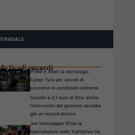
STRADALE
Articoli recenti
Pirelli e Abet: la tecnologia
Cyber Tyre per veicoli di
soccorso in condizioni estreme
Gasolio a 2,1 euro al litro: senza
l’intervento del governo sarebbe
già un record storico
Jos Verstappen Sfida le
Speculazioni sulle Trattative tra