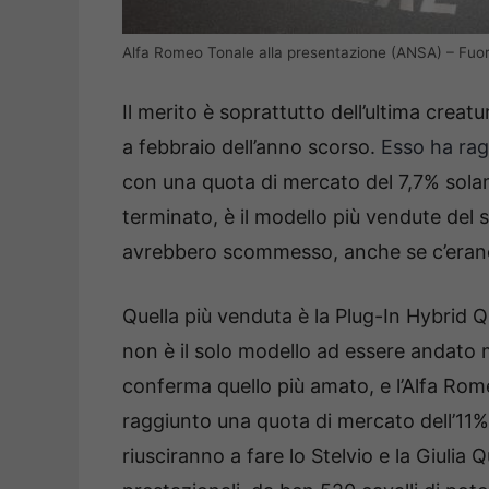
Alfa Romeo Tonale alla presentazione (ANSA) – Fuori
Il merito è soprattutto dell’ultima creatu
a febbraio dell’anno scorso.
Esso ha rag
con una quota di mercato del 7,7% sol
terminato, è il modello più vendute del 
avrebbero scommesso, anche se c’erano
Quella più venduta è la Plug-In Hybrid 
non è il solo modello ad essere andato m
conferma quello più amato, e l’Alfa Rome
raggiunto una quota di mercato dell’11% 
riusciranno a fare lo Stelvio e la Giulia 