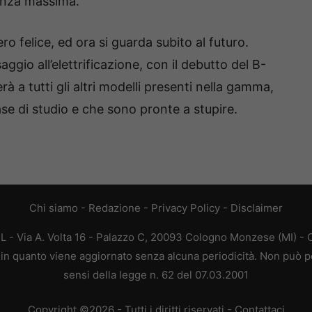
tenza massima.
o felice, ed ora si guarda subito al futuro.
ggio all’elettrificazione, con il debutto del B-
à a tutti gli altri modelli presenti nella gamma,
se di studio e che sono pronte a stupire.
Chi siamo
-
Redazione
-
Privacy Policy
-
Disclaimer
L - Via A. Volta 16 - Palazzo C, 20093 Cologno Monzese (MI) - C
a, in quanto viene aggiornato senza alcuna periodicità. Non può p
sensi della legge n. 62 del 07.03.2001
Copyright ©2026 - Tutti i diritti riservati -
Contattaci