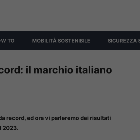
OW TO
MOBILITÀ SOSTENIBILE
SICUREZZA 
ord: il marchio italiano
a record, ed ora vi parleremo dei risultati
el 2023.