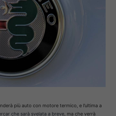
nderà più auto con motore termico, e l’ultima a
ercar che sarà svelata a breve
, ma che verrà