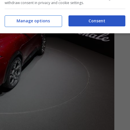
withdraw consent in privacy and cookie settings.
Manage options
Consent