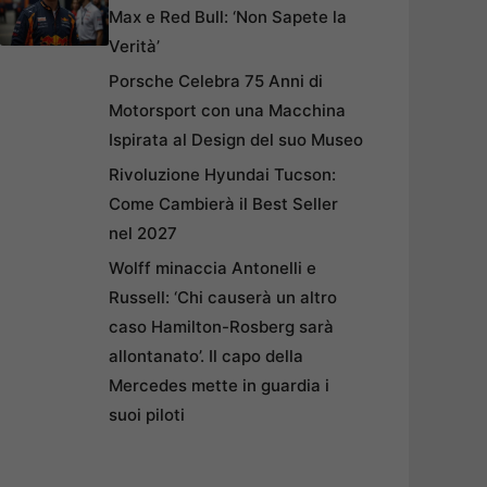
Max e Red Bull: ‘Non Sapete la
Verità’
Porsche Celebra 75 Anni di
Motorsport con una Macchina
Ispirata al Design del suo Museo
Rivoluzione Hyundai Tucson:
Come Cambierà il Best Seller
nel 2027
Wolff minaccia Antonelli e
Russell: ‘Chi causerà un altro
caso Hamilton-Rosberg sarà
allontanato’. Il capo della
Mercedes mette in guardia i
suoi piloti