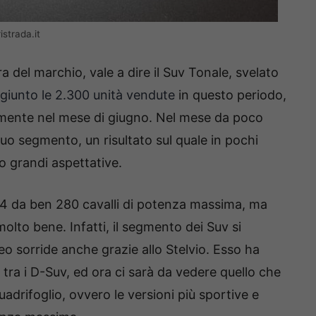
strada.it
ra del marchio, vale a dire il Suv Tonale, svelato
giunto le 2.300 unità vendute
in questo periodo,
amente nel mese di giugno. Nel mese da poco
suo segmento, un risultato sul quale in pochi
 grandi aspettative.
Q4 da ben 280 cavalli di potenza massima, ma
olto bene. Infatti, il segmento dei Suv si
o sorride anche grazie allo Stelvio. Esso ha
tra i D-Suv, ed ora ci sarà da vedere quello che
Quadrifoglio, ovvero le versioni più sportive e