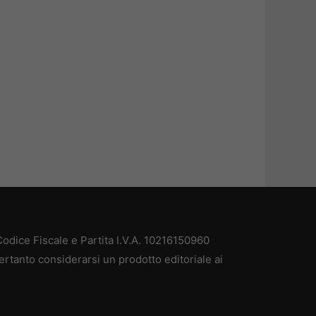
odice Fiscale e Partita I.V.A. 10216150960
ertanto considerarsi un prodotto editoriale ai