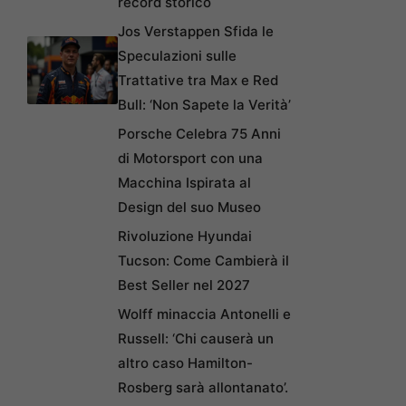
record storico
Jos Verstappen Sfida le
Speculazioni sulle
Trattative tra Max e Red
Bull: ‘Non Sapete la Verità’
Porsche Celebra 75 Anni
di Motorsport con una
Macchina Ispirata al
Design del suo Museo
Rivoluzione Hyundai
Tucson: Come Cambierà il
Best Seller nel 2027
Wolff minaccia Antonelli e
Russell: ‘Chi causerà un
altro caso Hamilton-
Rosberg sarà allontanato’.