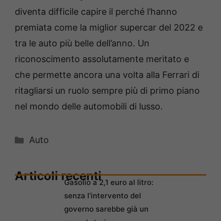
diventa difficile capire il perché l’hanno
premiata come la miglior supercar del 2022 e
tra le auto più belle dell’anno. Un
riconoscimento assolutamente meritato e
che permette ancora una volta alla Ferrari di
ritagliarsi un ruolo sempre più di primo piano
nel mondo delle automobili di lusso.
Categorie
Auto
Articoli recenti
Gasolio a 2,1 euro al litro:
senza l’intervento del
governo sarebbe già un