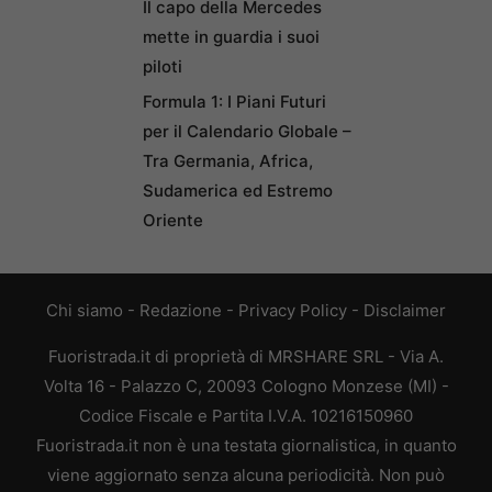
Il capo della Mercedes
mette in guardia i suoi
piloti
Formula 1: I Piani Futuri
per il Calendario Globale –
Tra Germania, Africa,
Sudamerica ed Estremo
Oriente
Chi siamo
-
Redazione
-
Privacy Policy
-
Disclaimer
Fuoristrada.it di proprietà di MRSHARE SRL - Via A.
Volta 16 - Palazzo C, 20093 Cologno Monzese (MI) -
Codice Fiscale e Partita I.V.A. 10216150960
Fuoristrada.it non è una testata giornalistica, in quanto
viene aggiornato senza alcuna periodicità. Non può