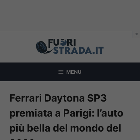
Vai
al
contenuto
MENU
Ferrari Daytona SP3
premiata a Parigi: l’auto
più bella del mondo del