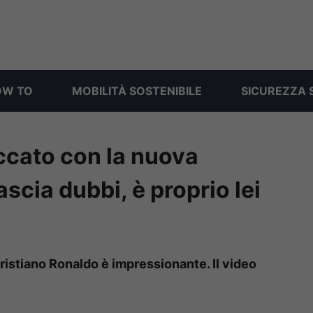
OW TO
MOBILITÀ SOSTENIBILE
SICUREZZA 
ccato con la nuova
ascia dubbi, è proprio lei
ristiano Ronaldo è impressionante. Il video