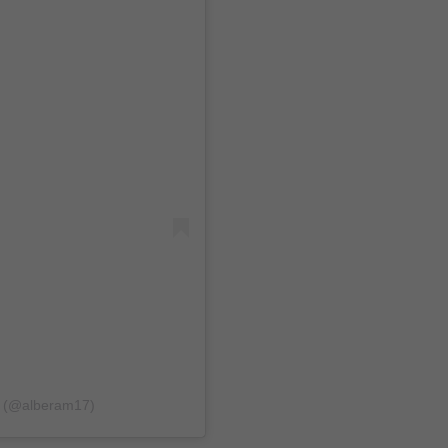
a (@alberam17)