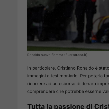
Ronaldo nuova fiamma (Fuoristrada.it)
In particolare, Cristiano Ronaldo è stat
immagini a testimoniarlo. Per poterla far
ricorrere ad un esborso di denaro impre
comprendere che potrebbe esserne valu
Tutta la passione di Cri