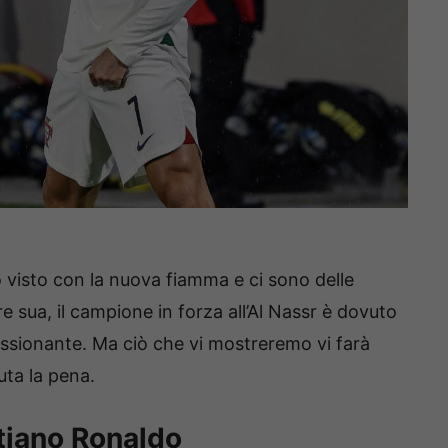
o visto con la nuova fiamma e ci sono delle
e sua, il campione in forza all’Al Nassr è dovuto
ssionante. Ma ciò che vi mostreremo vi farà
ta la pena.
stiano Ronaldo