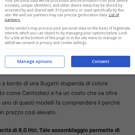
Your personal data will be processed and information from your device
a mentre si trovava per le vie della città
(cookies, unique identifiers, and other device data) may be stored by,
accessed by and shared with 319 partners, or used specifically by this
orgina Rodriguez.
site. We and our partners may use precise geolocation data.
List of
partners.
Some vendors may process your personal data on the basis of legitimate
interest, which you can object to by managing your options below. Look
for a link at the bottom of this page or in the site menu to manage or
withdraw consent in privacy and cookie settings.
ello da capogiro che non poteva far altro che
i. Uno di loro ha anche deciso di filmare la
Manage options
Consent
 immagini su Instagram.
e a bordo di una
Bugatti
stupenda di colore
uto come Centodieci e ha un costo che va oltre
e uno di questi modelli fa comprendere il perché
 un prezzo così elevato.
tà di 8,0 litri. Tale assemblaggio permette di