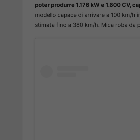
poter produrre 1.176 kW e 1.600 CV, capa
modello capace di arrivare a 100 km/h i
stimata fino a 380 km/h. Mica roba da 