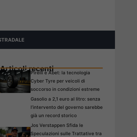
STRADALE
Articoli recenti
Pirelli e Abet: la tecnologia
Cyber Tyre per veicoli di
soccorso in condizioni estreme
Gasolio a 2,1 euro al litro: senza
l’intervento del governo sarebbe
già un record storico
Jos Verstappen Sfida le
Speculazioni sulle Trattative tra