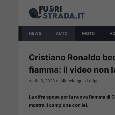
Vai
al
contenuto
NEWS
AUTO
MOTO
H
Cristiano Ronaldo be
fiamma: il video non l
Aprile 3, 2023
di
Michelangelo Loriga
La cifra spesa per la nuova fiamma di C
mostra il campione con lei.