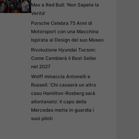
Max e Red Bull: ‘Non Sapete la
Verità’
Porsche Celebra 75 Anni di
Motorsport con una Macchina
Ispirata al Design del suo Museo
Rivoluzione Hyundai Tucson:
Come Cambierà il Best Seller
nel 2027
Wolff minaccia Antonelli e
Russell: ‘Chi causerà un altro
caso Hamilton-Rosberg sarà
allontanato’. Il capo della
Mercedes mette in guardia i
suoi piloti