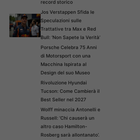
record storico
Jos Verstappen Sfida le
Speculazioni sulle
Trattative tra Max e Red
Bull: ‘Non Sapete la Verità’
Porsche Celebra 75 Anni
di Motorsport con una
Macchina Ispirata al
Design del suo Museo
Rivoluzione Hyundai
Tucson: Come Cambierà il
Best Seller nel 2027
Wolff minaccia Antonelli e
Russell: ‘Chi causerà un
altro caso Hamilton-
Rosberg sarà allontanato’.