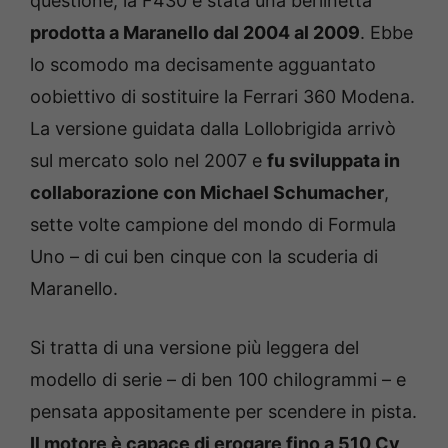
questione, la F430 è stata una berlinetta
prodotta a Maranello dal 2004 al 2009
. Ebbe
lo scomodo ma decisamente agguantato
oobiettivo di sostituire la Ferrari 360 Modena.
La versione guidata dalla Lollobrigida arrivò
sul mercato solo nel 2007 e
fu sviluppata in
collaborazione con Michael Schumacher
,
sette volte campione del mondo di Formula
Uno – di cui ben cinque con la scuderia di
Maranello.
Si tratta di una versione più leggera del
modello di serie – di ben 100 chilogrammi – e
pensata appositamente per scendere in pista.
Il motore è capace di erogare fino a 510 Cv