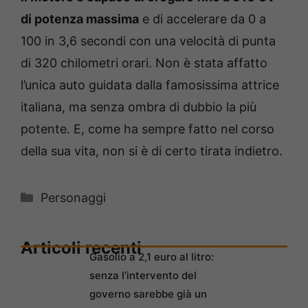
di potenza massima
e di accelerare da 0 a
100 in 3,6 secondi con una velocità di punta
di 320 chilometri orari. Non è stata affatto
l’unica auto guidata dalla famosissima attrice
italiana, ma senza ombra di dubbio la più
potente. E, come ha sempre fatto nel corso
della sua vita, non si è di certo tirata indietro.
Categorie
Personaggi
Articoli recenti
Gasolio a 2,1 euro al litro:
senza l’intervento del
governo sarebbe già un