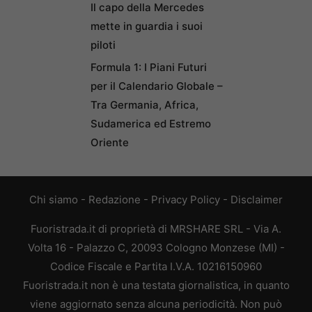
Il capo della Mercedes
mette in guardia i suoi
piloti
Formula 1: I Piani Futuri
per il Calendario Globale –
Tra Germania, Africa,
Sudamerica ed Estremo
Oriente
Chi siamo
-
Redazione
-
Privacy Policy
-
Disclaimer
Fuoristrada.it di proprietà di MRSHARE SRL - Via A.
Volta 16 - Palazzo C, 20093 Cologno Monzese (MI) -
Codice Fiscale e Partita I.V.A. 10216150960
Fuoristrada.it non è una testata giornalistica, in quanto
viene aggiornato senza alcuna periodicità. Non può