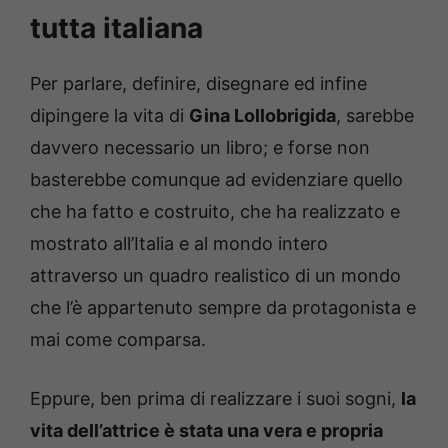
tutta italiana
Per parlare, definire, disegnare ed infine
dipingere la vita di
Gina Lollobrigida
, sarebbe
davvero necessario un libro; e forse non
basterebbe comunque ad evidenziare quello
che ha fatto e costruito, che ha realizzato e
mostrato all’Italia e al mondo intero
attraverso un quadro realistico di un mondo
che l’è appartenuto sempre da protagonista e
mai come comparsa.
Eppure, ben prima di realizzare i suoi sogni,
la
vita dell’attrice è stata una vera e propria