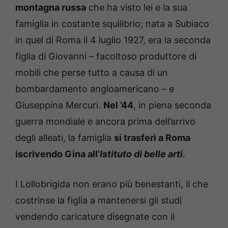
montagna russa
che ha visto lei e la sua
famiglia in costante squilibrio; nata a Subiaco
in quel di Roma il 4 luglio 1927, era la seconda
figlia di Giovanni – facoltoso produttore di
mobili che perse tutto a causa di un
bombardamento angloamericano – e
Giuseppina Mercuri.
Nel ’44
, in piena seconda
guerra mondiale e ancora prima dell’arrivo
degli alleati, la famiglia
si trasferì a Roma
iscrivendo Gina all’
Istituto di belle arti
.
I Lollobrigida non erano più benestanti, il che
costrinse la figlia a mantenersi gli studi
vendendo caricature disegnate con il