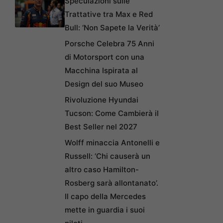
Speculazioni sulle
Trattative tra Max e Red
Bull: ‘Non Sapete la Verità’
Porsche Celebra 75 Anni
di Motorsport con una
Macchina Ispirata al
Design del suo Museo
Rivoluzione Hyundai
Tucson: Come Cambierà il
Best Seller nel 2027
Wolff minaccia Antonelli e
Russell: ‘Chi causerà un
altro caso Hamilton-
Rosberg sarà allontanato’.
Il capo della Mercedes
mette in guardia i suoi