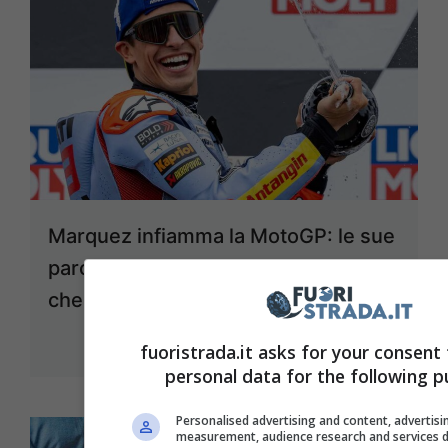
Marquez infiamma la MotoGP: le sue
parole sono uno ‘schiaffo’ a Bagnaia,
che smacco
Luglio 17, 2024
fuoristrada.it asks for your consent
personal data for the following p
Personalised advertising and content, advertis
measurement, audience research and services