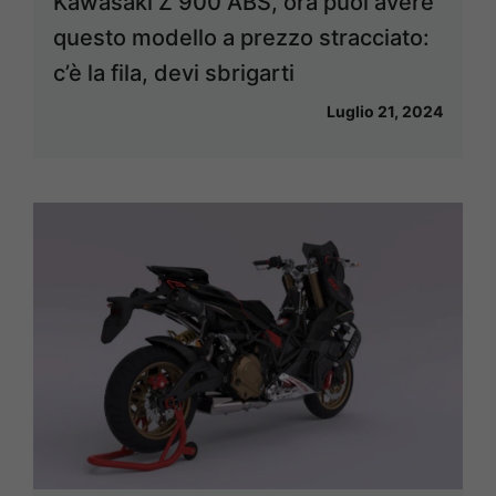
Kawasaki Z 900 ABS, ora puoi avere
questo modello a prezzo stracciato:
c’è la fila, devi sbrigarti
Luglio 21, 2024