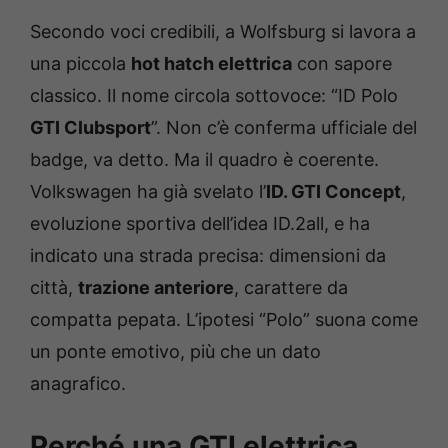
Secondo voci credibili, a Wolfsburg si lavora a
una piccola
hot hatch elettrica
con sapore
classico. Il nome circola sottovoce: “ID Polo
GTI Clubsport
”. Non c’è conferma ufficiale del
badge, va detto. Ma il quadro è coerente.
Volkswagen ha già svelato l’
ID. GTI Concept
,
evoluzione sportiva dell’idea ID.2all, e ha
indicato una strada precisa: dimensioni da
città,
trazione anteriore
, carattere da
compatta pepata. L’ipotesi “Polo” suona come
un ponte emotivo, più che un dato
anagrafico.
Perché una GTI elettrica