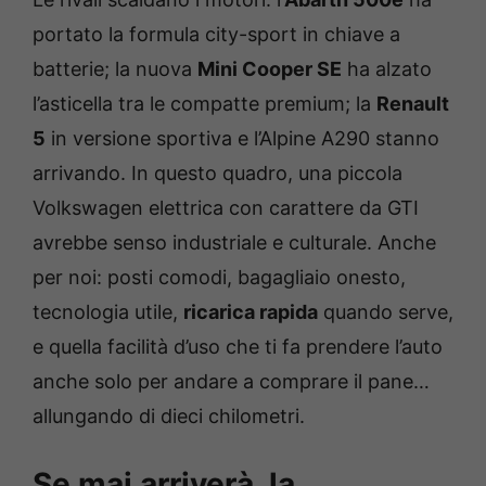
portato la formula city-sport in chiave a
batterie; la nuova
Mini Cooper SE
ha alzato
l’asticella tra le compatte premium; la
Renault
5
in versione sportiva e l’Alpine A290 stanno
arrivando. In questo quadro, una piccola
Volkswagen elettrica con carattere da GTI
avrebbe senso industriale e culturale. Anche
per noi: posti comodi, bagagliaio onesto,
tecnologia utile,
ricarica rapida
quando serve,
e quella facilità d’uso che ti fa prendere l’auto
anche solo per andare a comprare il pane…
allungando di dieci chilometri.
Se mai arriverà, la