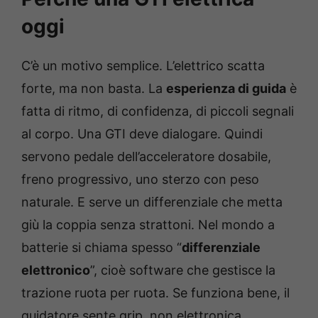
oggi
C’è un motivo semplice. L’elettrico scatta
forte, ma non basta. La
esperienza di guida
è
fatta di ritmo, di confidenza, di piccoli segnali
al corpo. Una GTI deve dialogare. Quindi
servono pedale dell’acceleratore dosabile,
freno progressivo, uno sterzo con peso
naturale. E serve un differenziale che metta
giù la coppia senza strattoni. Nel mondo a
batterie si chiama spesso “
differenziale
elettronico
”, cioè software che gestisce la
trazione ruota per ruota. Se funziona bene, il
guidatore sente grip, non elettronica.