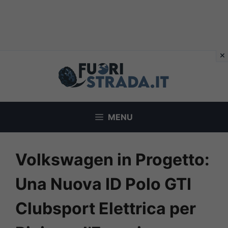
Vai
al
contenuto
MENU
Volkswagen in Progetto:
Una Nuova ID Polo GTI
Clubsport Elettrica per