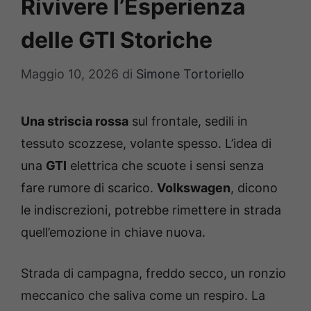
Rivivere l’Esperienza
delle GTI Storiche
Maggio 10, 2026
di
Simone Tortoriello
Una striscia rossa
sul frontale, sedili in
tessuto scozzese, volante spesso. L’idea di
una
GTI
elettrica che scuote i sensi senza
fare rumore di scarico.
Volkswagen
, dicono
le indiscrezioni, potrebbe rimettere in strada
quell’emozione in chiave nuova.
Strada di campagna, freddo secco, un ronzio
meccanico che saliva come un respiro. La