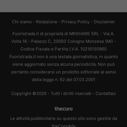
Chi siamo
-
Redazione
-
Privacy Policy
-
Disclaimer
Fuoristrada.it di proprietà di MRSHARE SRL - Via A.
Volta 16 - Palazzo C, 20093 Cologno Monzese (MI) -
Codice Fiscale e Partita I.V.A. 10216150960
Fuoristrada.it non è una testata giornalistica, in quanto
viene aggiornato senza alcuna periodicità. Non può
pertanto considerarsi un prodotto editoriale ai sensi
della legge n. 62 del 07.03.2001
Copyright ©2026 - Tutti i diritti riservati -
Contattaci
Le attività pubblicitarie su questo sito sono gestite da
theCoreAdv