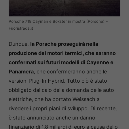
Porsche 718 Cayman e Boxster in mostra (Porsche) –
Fuoristrada.it
Dunque,
la Porsche proseguirà nella
produzione dei motori termici, che saranno
confermati sui futuri modelli di Cayenne e
Panamera
, che confermeranno anche le
versioni Plug-In Hybrid. Tutto ciò è stato
obbligato dal calo della domanda delle auto
elettriche, che ha portato Weissach a
rivedere i propri piani di sviluppo. Di recente,
è stato annunciato anche un danno
finanziario di 1,8 miliardi di euro a causa dello