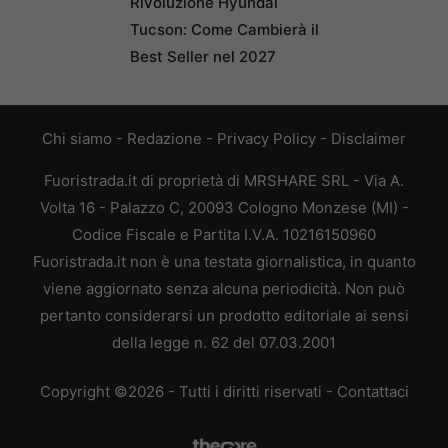
Rivoluzione Hyundai
Tucson: Come Cambierà il
Best Seller nel 2027
Chi siamo
-
Redazione
-
Privacy Policy
-
Disclaimer
Fuoristrada.it di proprietà di MRSHARE SRL - Via A.
Volta 16 - Palazzo C, 20093 Cologno Monzese (MI) -
Codice Fiscale e Partita I.V.A. 10216150960
Fuoristrada.it non è una testata giornalistica, in quanto
viene aggiornato senza alcuna periodicità. Non può
pertanto considerarsi un prodotto editoriale ai sensi
della legge n. 62 del 07.03.2001
Copyright ©2026 - Tutti i diritti riservati -
Contattaci