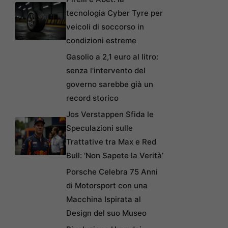
tecnologia Cyber Tyre per
veicoli di soccorso in
condizioni estreme
Gasolio a 2,1 euro al litro:
senza l’intervento del
governo sarebbe già un
record storico
Jos Verstappen Sfida le
Speculazioni sulle
Trattative tra Max e Red
Bull: ‘Non Sapete la Verità’
Porsche Celebra 75 Anni
di Motorsport con una
Macchina Ispirata al
Design del suo Museo