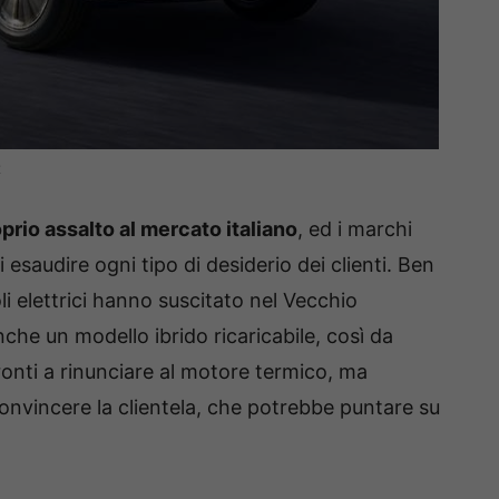
t
prio assalto al mercato italiano
, ed i marchi
 esaudire ogni tipo di desiderio dei clienti. Ben
li elettrici hanno suscitato nel Vecchio
he un modello ibrido ricaricabile, così da
pronti a rinunciare al motore termico, ma
a convincere la clientela, che potrebbe puntare su