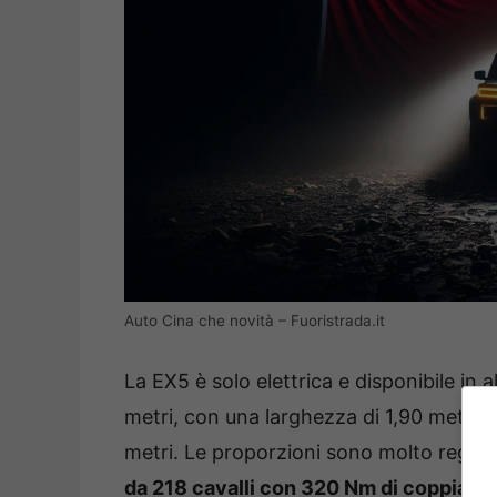
Auto Cina che novità – Fuoristrada.it
La EX5 è solo elettrica e disponibile in
metri, con una larghezza di 1,90 metri e
metri. Le proporzioni sono molto regolar
da 218 cavalli con 320 Nm di coppia
, a