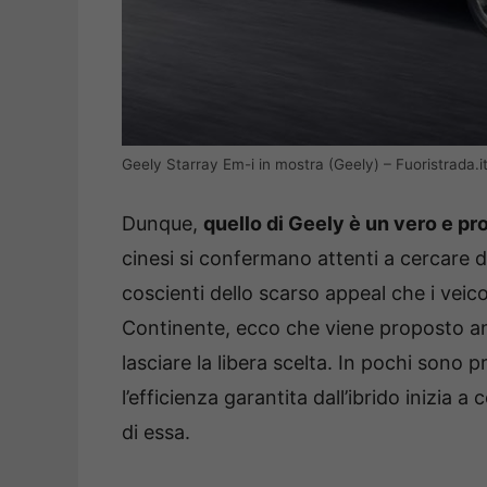
Geely Starray Em-i in mostra (Geely) – Fuoristrada.i
Dunque,
quello di Geely è un vero e pro
cinesi si confermano attenti a cercare di
coscienti dello scarso appeal che i veico
Continente, ecco che viene proposto anc
lasciare la libera scelta. In pochi sono 
l’efficienza garantita dall’ibrido inizia 
di essa.