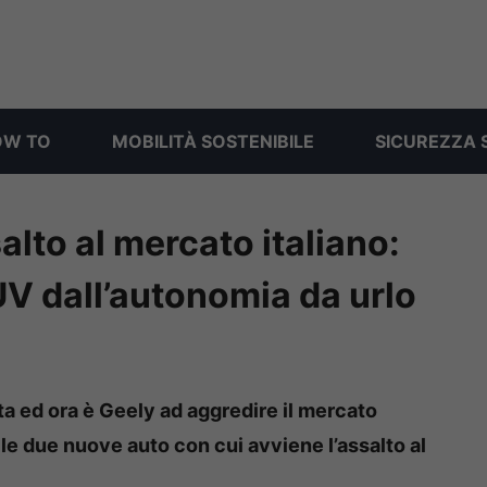
OW TO
MOBILITÀ SOSTENIBILE
SICUREZZA 
alto al mercato italiano:
V dall’autonomia da urlo
ta ed ora è Geely ad aggredire il mercato
 le due nuove auto con cui avviene l’assalto al