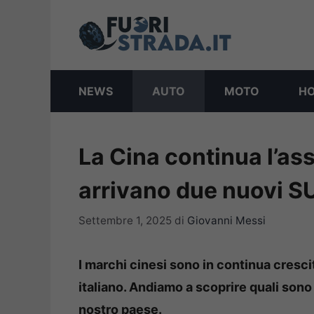
Vai
al
contenuto
NEWS
AUTO
MOTO
H
La Cina continua l’ass
arrivano due nuovi SU
Settembre 1, 2025
di
Giovanni Messi
I marchi cinesi sono in continua cresci
italiano. Andiamo a scoprire quali sono
nostro paese.