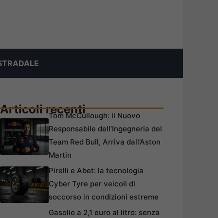
STRADALE
Articoli recenti
Tom McCullough: il Nuovo
Responsabile dell’Ingegneria del
Team Red Bull, Arriva dall’Aston
Martin
Pirelli e Abet: la tecnologia
Cyber Tyre per veicoli di
soccorso in condizioni estreme
Gasolio a 2,1 euro al litro: senza