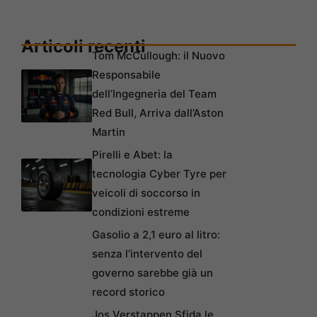
Articoli recenti
Tom McCullough: il Nuovo
Responsabile
dell’Ingegneria del Team
Red Bull, Arriva dall’Aston
Martin
Pirelli e Abet: la
tecnologia Cyber Tyre per
veicoli di soccorso in
condizioni estreme
Gasolio a 2,1 euro al litro:
senza l’intervento del
governo sarebbe già un
record storico
Jos Verstappen Sfida le