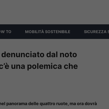
OW TO
MOBILITÀ SOSTENIBILE
SICUREZZA 
 denunciato dal noto
c’è una polemica che
nel panorama delle quattro ruote, ma ora dovrà