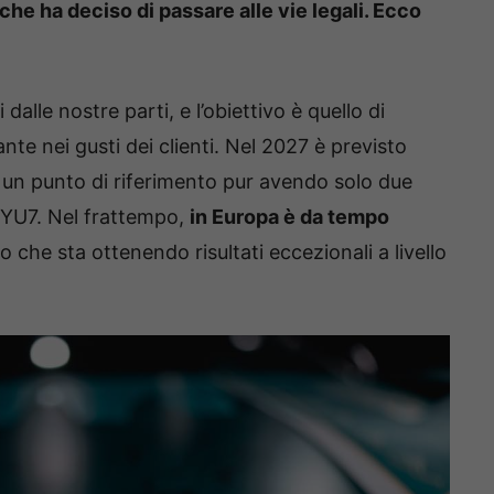
he ha deciso di passare alle vie legali. Ecco
alle nostre parti, e l’obiettivo è quello di
te nei gusti dei clienti. Nel 2027 è previsto
à un punto di riferimento pur avendo solo due
 YU7. Nel frattempo,
in Europa è da tempo
o che sta ottenendo risultati eccezionali a livello