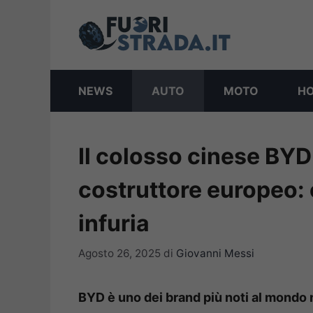
Vai
al
contenuto
NEWS
AUTO
MOTO
H
Il colosso cinese BYD
costruttore europeo: 
infuria
Agosto 26, 2025
di
Giovanni Messi
BYD è uno dei brand più noti al mondo 