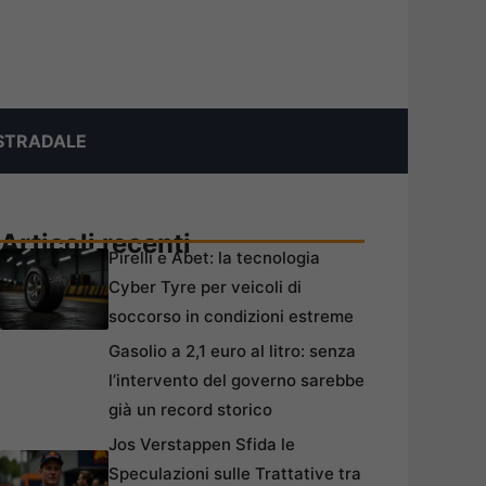
STRADALE
Articoli recenti
Pirelli e Abet: la tecnologia
Cyber Tyre per veicoli di
soccorso in condizioni estreme
Gasolio a 2,1 euro al litro: senza
l’intervento del governo sarebbe
già un record storico
Jos Verstappen Sfida le
Speculazioni sulle Trattative tra