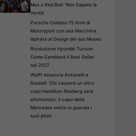
Max e Red Bull: ‘Non Sapete la
Verità’
Porsche Celebra 75 Anni di
Motorsport con una Macchina
Ispirata al Design del suo Museo
Rivoluzione Hyundai Tucson:
Come Cambierà il Best Seller
nel 2027
Wolff minaccia Antonelli e
Russell: ‘Chi causerà un altro
caso Hamilton-Rosberg sarà
allontanato’. Il capo della
Mercedes mette in guardia i
suoi piloti