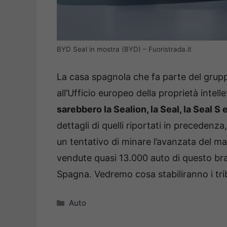
BYD Seal in mostra (BYD) – Fuoristrada.it
La casa spagnola che fa parte del gru
all’Ufficio europeo della proprietà intell
sarebbero la Sealion, la Seal, la Seal S e
dettagli di quelli riportati in preceden
un tentativo di minare l’avanzata del ma
vendute quasi 13.000 auto di questo bra
Spagna. Vedremo cosa stabiliranno i tribu
Categorie
Auto