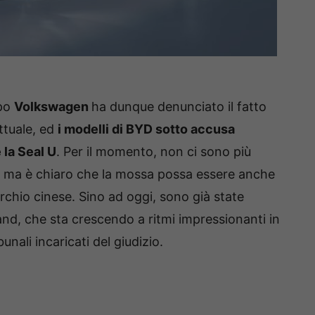
ppo
Volkswagen
ha dunque denunciato il fatto
ettuale, ed
i modelli di BYD sotto accusa
 la Seal U
. Per il momento, non ci sono più
za, ma è chiaro che la mossa possa essere anche
rchio cinese. Sino ad oggi, sono già state
nd, che sta crescendo a ritmi impressionanti in
nali incaricati del giudizio.