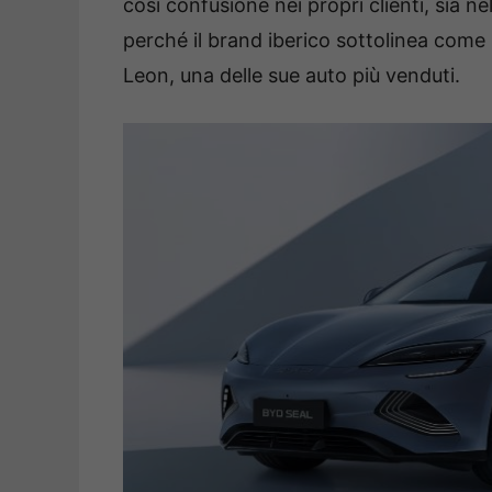
così confusione nei propri clienti, sia ne
perché il brand iberico sottolinea come 
Leon, una delle sue auto più venduti.