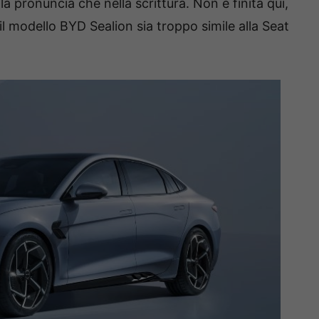
lla pronuncia che nella scrittura. Non è finita qui,
il modello BYD Sealion sia troppo simile alla Seat