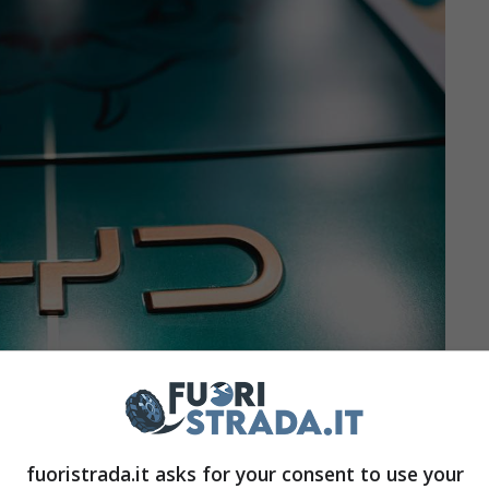
ne di auto elettriche in Europa, BYD sta
fuoristrada.it asks for your consent to use your