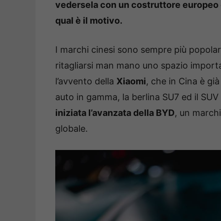
vedersela con un costruttore europeo c
qual è il motivo.
I marchi cinesi sono sempre più popolari d
ritagliarsi man mano uno spazio importan
l’avvento della
Xiaomi
, che in Cina è gi
auto in gamma, la berlina SU7 ed il SUV
iniziata l’avanzata della BYD
, un marchi
globale.