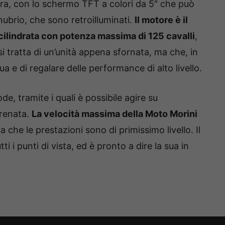
ra, con lo schermo TFT a colori da 5″ che può
ubrio, che sono retroilluminati.
Il motore è il
i cilindrata con potenza massima di 125 cavalli
,
si tratta di un’unità appena sfornata, ma che, in
ua e di regalare delle performance di alto livello.
e, tramite i quali è possibile agire su
 frenata.
La velocità massima della Moto Morini
ica che le prestazioni sono di primissimo livello. Il
 i punti di vista, ed è pronto a dire la sua in