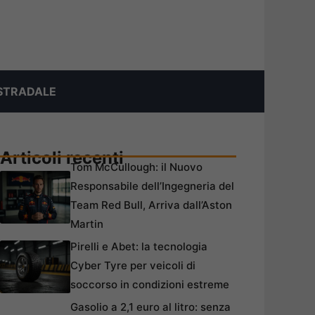
STRADALE
Articoli recenti
Tom McCullough: il Nuovo
Responsabile dell’Ingegneria del
Team Red Bull, Arriva dall’Aston
Martin
Pirelli e Abet: la tecnologia
Cyber Tyre per veicoli di
soccorso in condizioni estreme
Gasolio a 2,1 euro al litro: senza