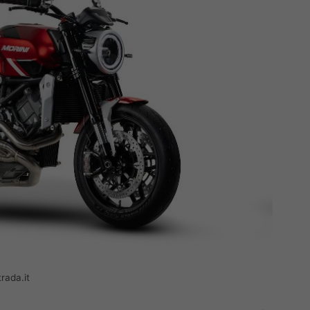
rada.it