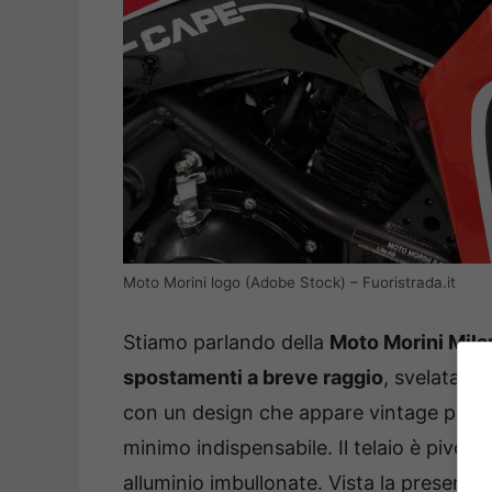
Moto Morini logo (Adobe Stock) – Fuoristrada.it
Stiamo parlando della
Moto Morini Mila
spostamenti a breve raggio
, svelata l
con un design che appare vintage per div
minimo indispensabile. Il telaio è pivot-l
alluminio imbullonate. Vista la presenza 