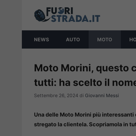
Vai
al
contenuto
NEWS
AUTO
MOTO
H
Moto Morini, questo 
tutti: ha scelto il nom
Settembre 26, 2024
di
Giovanni Messi
Una delle Moto Morini più interessanti d
stregato la clientela. Scopriamola in tutt