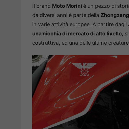
Il brand
Moto Morini
è un pezzo di stori
da diversi anni è parte della
Zhongzeng 
in varie attività europee. A partire dagl
una nicchia di mercato di alto livello
, s
costruttiva, ed una delle ultime creatur