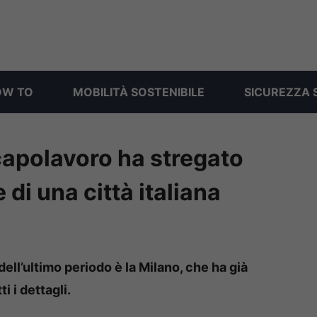
OW TO
MOBILITÀ SOSTENIBILE
SICUREZZA 
capolavoro ha stregato
e di una città italiana
ell’ultimo periodo è la Milano, che ha già
i i dettagli.