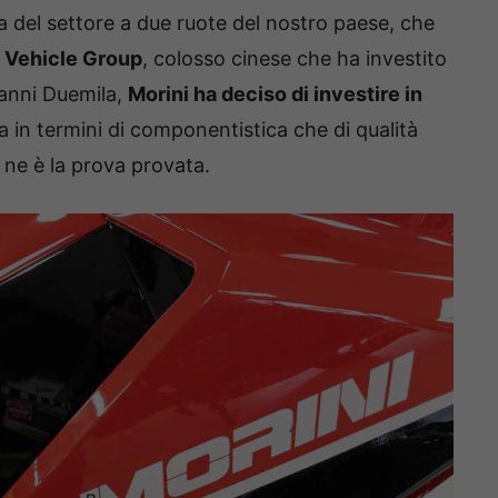
a del settore a due ruote del nostro paese, che
Vehicle Group
, colosso cinese che ha investito
i anni Duemila,
Morini ha deciso di investire in
ia in termini di componentistica che di qualità
e ne è la prova provata.