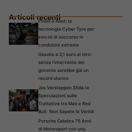
Articoli recenti
Pirelli e Abet: la
tecnologia Cyber Tyre per
veicoli di soccorso in
condizioni estreme
Gasolio a 2,1 euro al litro:
senza l’intervento del
governo sarebbe già un
record storico
Jos Verstappen Sfida le
Speculazioni sulle
Trattative tra Max e Red
Bull: ‘Non Sapete la Verità’
Porsche Celebra 75 Anni
di Motorsport con una