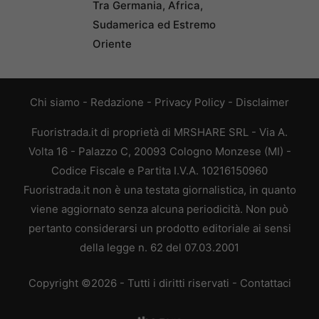
Tra Germania, Africa,
Sudamerica ed Estremo
Oriente
Chi siamo
-
Redazione
-
Privacy Policy
-
Disclaimer
Fuoristrada.it di proprietà di MRSHARE SRL - Via A.
Volta 16 - Palazzo C, 20093 Cologno Monzese (MI) -
Codice Fiscale e Partita I.V.A. 10216150960
Fuoristrada.it non è una testata giornalistica, in quanto
viene aggiornato senza alcuna periodicità. Non può
pertanto considerarsi un prodotto editoriale ai sensi
della legge n. 62 del 07.03.2001
Copyright ©2026 - Tutti i diritti riservati -
Contattaci