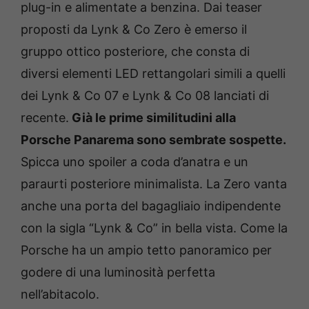
plug-in e alimentate a benzina. Dai teaser
proposti da Lynk & Co Zero è emerso il
gruppo ottico posteriore, che consta di
diversi elementi LED rettangolari simili a quelli
dei Lynk & Co 07 e Lynk & Co 08 lanciati di
recente.
Già le prime similitudini alla
Porsche Panarema sono sembrate sospette.
Spicca uno spoiler a coda d’anatra e un
paraurti posteriore minimalista. La Zero vanta
anche una porta del bagagliaio indipendente
con la sigla “Lynk & Co” in bella vista. Come la
Porsche ha un ampio tetto panoramico per
godere di una luminosità perfetta
nell’abitacolo.