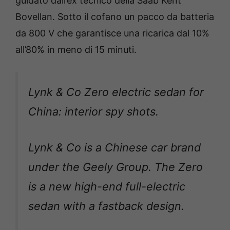
guidato dall’ex tecnico della Saab Kent
Bovellan. Sotto il cofano un pacco da batteria
da 800 V che garantisce una ricarica dal 10%
all’80% in meno di 15 minuti.
Lynk & Co Zero electric sedan for
China: interior spy shots.
Lynk & Co is a Chinese car brand
under the Geely Group. The Zero
is a new high-end full-electric
sedan with a fastback design.