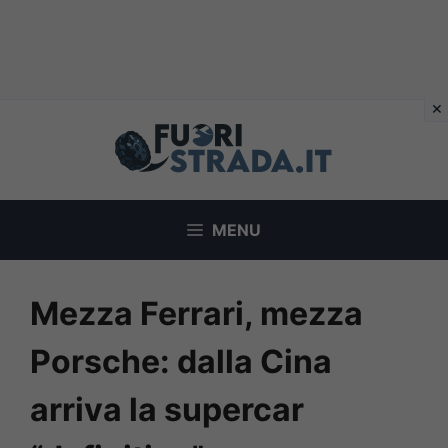
Vai
al
contenuto
MENU
Mezza Ferrari, mezza
Porsche: dalla Cina
arriva la supercar