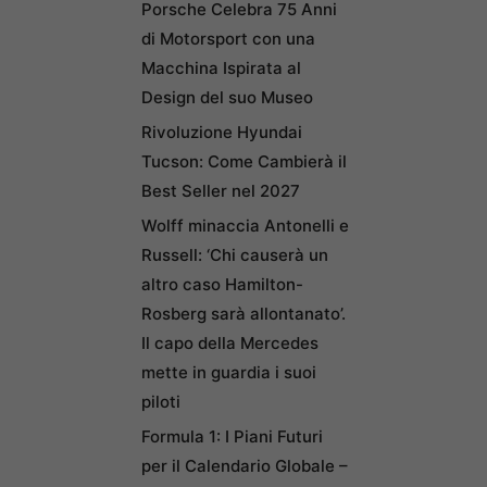
Porsche Celebra 75 Anni
di Motorsport con una
Macchina Ispirata al
Design del suo Museo
Rivoluzione Hyundai
Tucson: Come Cambierà il
Best Seller nel 2027
Wolff minaccia Antonelli e
Russell: ‘Chi causerà un
altro caso Hamilton-
Rosberg sarà allontanato’.
Il capo della Mercedes
mette in guardia i suoi
piloti
Formula 1: I Piani Futuri
per il Calendario Globale –