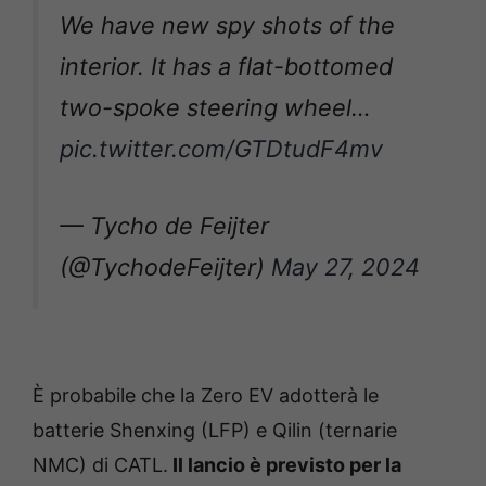
We have new spy shots of the
interior. It has a flat-bottomed
two-spoke steering wheel…
pic.twitter.com/GTDtudF4mv
— Tycho de Feijter
(@TychodeFeijter)
May 27, 2024
È probabile che la Zero EV adotterà le
batterie Shenxing (LFP) e Qilin (ternarie
NMC) di CATL.
Il lancio è previsto per la