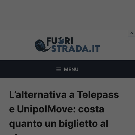
Vai
al
contenuto
MENU
L’alternativa a Telepass
e UnipolMove: costa
quanto un biglietto al