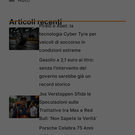
Articoli recenti
Pirelli e Abet: la
tecnologia Cyber Tyre per
veicoli di soccorso in
condizioni estreme
Gasolio a 2,1 euro al litro:
senza l’intervento del
governo sarebbe già un
record storico
Jos Verstappen Sfida le
Speculazioni sulle
Trattative tra Max e Red
Bull: ‘Non Sapete la Verità’
Porsche Celebra 75 Anni