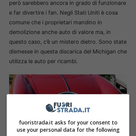
però sarebbero ancora in grado di funzionare
e far divertire i fan. Negli Stati Uniti è cosa
comune che i proprietari mandino in
demolizione anche auto di valore ma, in
questo caso, c’è un mistero dietro. Sono state
dismesse in questa discarica del Michigan che
utilizza le auto per ricambi.
fuoristrada.it asks for your consent to
use your personal data for the following