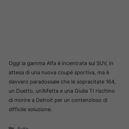
Oggi la gamma Alfa è incentrata sui SUV, in
attesa di una nuova coupé sportiva, ma è
davvero paradossale che le sopracitate 164,
un Duetto, un’Alfetta e una Giulia TI rischino
di morire a Detroit per un contenzioso di
difficile soluzione.
Categorie
Auto