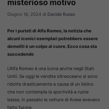
misterioso motivo
Giugno 18, 2024
di
Davide Russo
Per i puristi di Alfa Romeo, la notizia che
alcuni iconici esemplari potrebbero essere
demoliti è un colpo al cuore. Ecco cosa sta
succedendo
L’Alfa Romeo è una icona anche negli Stati
Uniti. Se oggi le vendite oltreoceano si sono
ridotte drasticamente a causa di un listino
che non contempla la sportività a ruote
basse, in passato le vetture di Arese avevano
fatto furore.