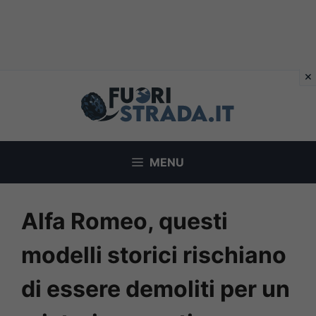
Vai
al
contenuto
MENU
Alfa Romeo, questi
modelli storici rischiano
di essere demoliti per un