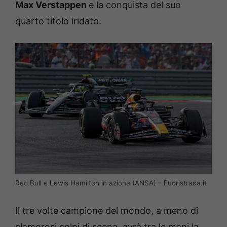
Max Verstappen
e la conquista del suo
quarto titolo iridato.
Red Bull e Lewis Hamilton in azione (ANSA) – Fuoristrada.it
Il tre volte campione del mondo, a meno di
clamorosi colpi di scena, avrà tra le mani la