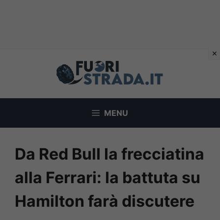
Vai
al
contenuto
MENU
Da Red Bull la frecciatina
alla Ferrari: la battuta su
Hamilton farà discutere