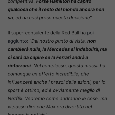
competitiva.
Forse Hamilton ha capito
qualcosa che il resto del mondo ancora non
sa
, ed ha così preso questa decisione
“.
Il super-consulente della Red Bull ha
poi
aggiunto
: “
Dal nostro punto di vista,
non
cambierà nulla, la Mercedes si indebolirà, ma
ci sarà da capire se la Ferrari andrà a
rinforzarsi
. Nel complesso, questa mossa ha
comunque un effetto incredibile, che
influenzerà anche i prezzi delle azioni, per lo
sport è ottimo, ed è ovviamente meglio di
Netflix. Vedremo come andranno le cose, ma
vi posso dire che Max era divertito nel
leggere la notizia
“.