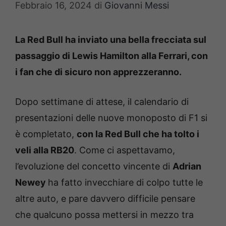
Febbraio 16, 2024
di
Giovanni Messi
La Red Bull ha inviato una bella frecciata sul
passaggio di Lewis Hamilton alla Ferrari, con
i fan che di sicuro non apprezzeranno.
Dopo settimane di attese, il calendario di
presentazioni delle nuove monoposto di F1 si
è completato,
con la Red Bull che ha tolto i
veli alla RB20
. Come ci aspettavamo,
l’evoluzione del concetto vincente di
Adrian
Newey
ha fatto invecchiare di colpo tutte le
altre auto, e pare davvero difficile pensare
che qualcuno possa mettersi in mezzo tra